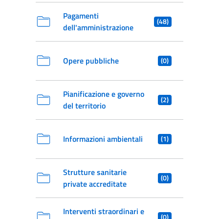
Pagamenti
(48)
dell'amministrazione
Opere pubbliche
(0)
Pianificazione e governo
(2)
del territorio
Informazioni ambientali
(1)
Strutture sanitarie
(0)
private accreditate
Interventi straordinari e
(0)