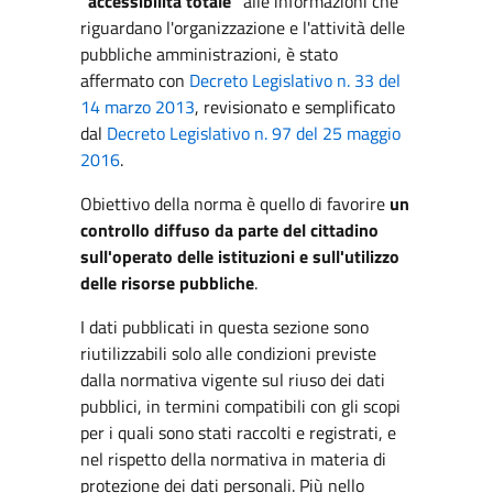
"accessibilità totale"
alle informazioni che
riguardano l'organizzazione e l'attività delle
pubbliche amministrazioni, è stato
affermato con
Decreto Legislativo n. 33 del
14 marzo 2013
, revisionato e semplificato
dal
Decreto Legislativo n. 97 del 25 maggio
2016
.
Obiettivo della norma è quello di favorire
un
controllo diffuso da parte del cittadino
sull'operato delle istituzioni e sull'utilizzo
delle risorse pubbliche
.
I dati pubblicati in questa sezione sono
riutilizzabili solo alle condizioni previste
dalla normativa vigente sul riuso dei dati
pubblici, in termini compatibili con gli scopi
per i quali sono stati raccolti e registrati, e
nel rispetto della normativa in materia di
protezione dei dati personali. Più nello