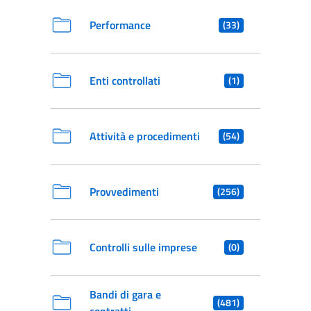
Performance
(33)
Enti controllati
(1)
Attività e procedimenti
(54)
Provvedimenti
(256)
Controlli sulle imprese
(0)
Bandi di gara e
(481)