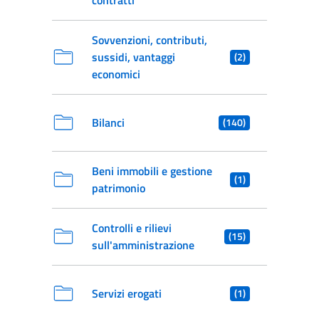
contratti
Sovvenzioni, contributi,
sussidi, vantaggi
(2)
economici
Bilanci
(140)
Beni immobili e gestione
(1)
patrimonio
Controlli e rilievi
(15)
sull'amministrazione
Servizi erogati
(1)