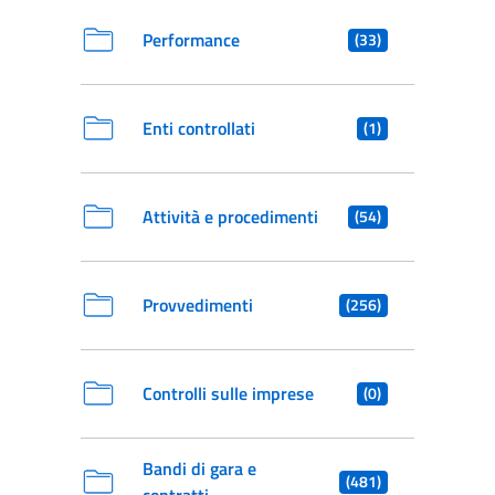
Performance
(33)
Enti controllati
(1)
Attività e procedimenti
(54)
Provvedimenti
(256)
Controlli sulle imprese
(0)
Bandi di gara e
(481)