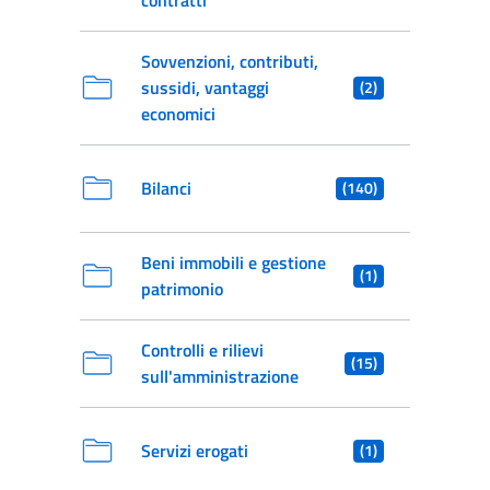
contratti
Sovvenzioni, contributi,
sussidi, vantaggi
(2)
economici
Bilanci
(140)
Beni immobili e gestione
(1)
patrimonio
Controlli e rilievi
(15)
sull'amministrazione
Servizi erogati
(1)