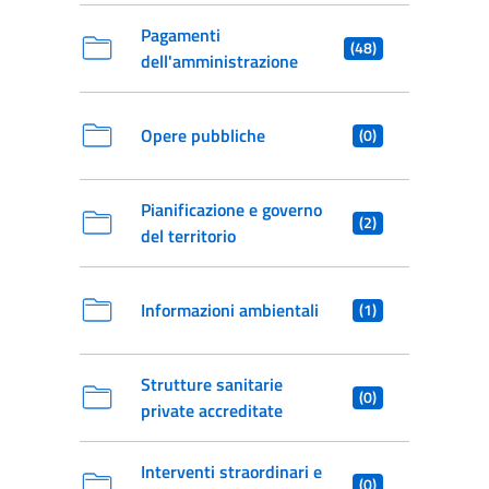
Pagamenti
(48)
dell'amministrazione
Opere pubbliche
(0)
Pianificazione e governo
(2)
del territorio
Informazioni ambientali
(1)
Strutture sanitarie
(0)
private accreditate
Interventi straordinari e
(0)