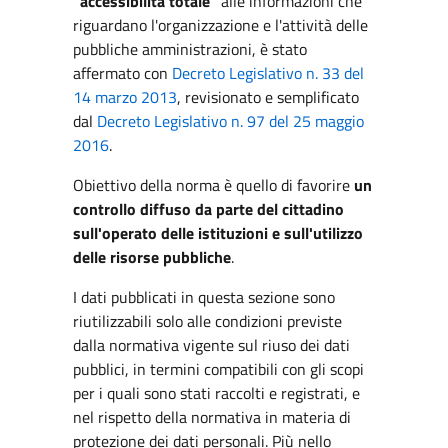
"accessibilità totale"
alle informazioni che
riguardano l'organizzazione e l'attività delle
pubbliche amministrazioni, è stato
affermato con
Decreto Legislativo n. 33 del
14 marzo 2013
, revisionato e semplificato
dal
Decreto Legislativo n. 97 del 25 maggio
2016
.
Obiettivo della norma è quello di favorire
un
controllo diffuso da parte del cittadino
sull'operato delle istituzioni e sull'utilizzo
delle risorse pubbliche
.
I dati pubblicati in questa sezione sono
riutilizzabili solo alle condizioni previste
dalla normativa vigente sul riuso dei dati
pubblici, in termini compatibili con gli scopi
per i quali sono stati raccolti e registrati, e
nel rispetto della normativa in materia di
protezione dei dati personali. Più nello