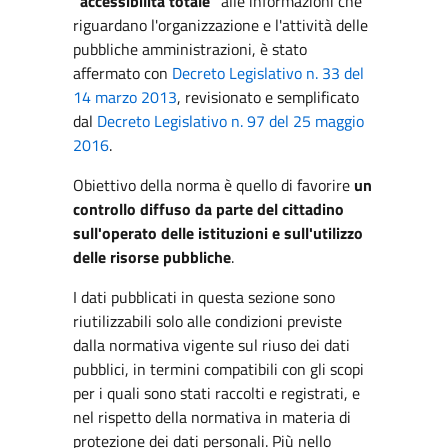
"accessibilità totale"
alle informazioni che
riguardano l'organizzazione e l'attività delle
pubbliche amministrazioni, è stato
affermato con
Decreto Legislativo n. 33 del
14 marzo 2013
, revisionato e semplificato
dal
Decreto Legislativo n. 97 del 25 maggio
2016
.
Obiettivo della norma è quello di favorire
un
controllo diffuso da parte del cittadino
sull'operato delle istituzioni e sull'utilizzo
delle risorse pubbliche
.
I dati pubblicati in questa sezione sono
riutilizzabili solo alle condizioni previste
dalla normativa vigente sul riuso dei dati
pubblici, in termini compatibili con gli scopi
per i quali sono stati raccolti e registrati, e
nel rispetto della normativa in materia di
protezione dei dati personali. Più nello