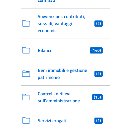
contratti
Sovvenzioni, contributi,
sussidi, vantaggi
(2)
economici
Bilanci
(140)
Beni immobili e gestione
(1)
patrimonio
Controlli e rilievi
(15)
sull'amministrazione
Servizi erogati
(1)