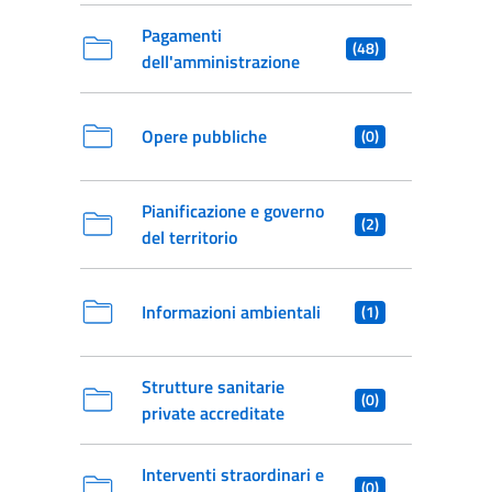
Pagamenti
(48)
dell'amministrazione
Opere pubbliche
(0)
Pianificazione e governo
(2)
del territorio
Informazioni ambientali
(1)
Strutture sanitarie
(0)
private accreditate
Interventi straordinari e
(0)