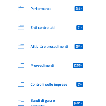
Performance
(33)
Enti controllati
(1)
Attività e procedimenti
(54)
Provvedimenti
(256)
Controlli sulle imprese
(0)
Bandi di gara e
(481)