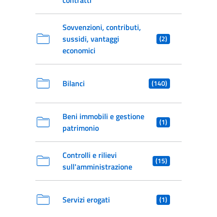
contratti
Sovvenzioni, contributi,
sussidi, vantaggi
(2)
economici
Bilanci
(140)
Beni immobili e gestione
(1)
patrimonio
Controlli e rilievi
(15)
sull'amministrazione
Servizi erogati
(1)