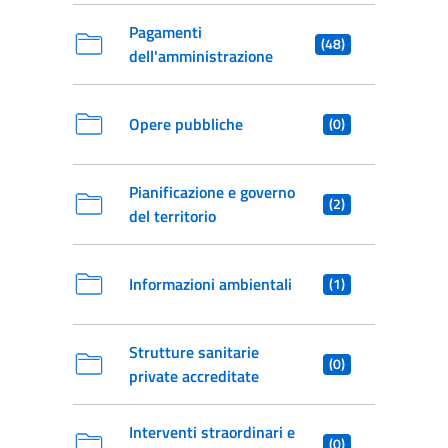
Pagamenti
(48)
dell'amministrazione
Opere pubbliche
(0)
Pianificazione e governo
(2)
del territorio
Informazioni ambientali
(1)
Strutture sanitarie
(0)
private accreditate
Interventi straordinari e
(0)