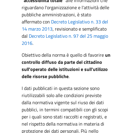
"accessibilità totale"
alle informazioni che
riguardano l'organizzazione e l'attività delle
pubbliche amministrazioni, è stato
affermato con
Decreto Legislativo n. 33 del
14 marzo 2013
, revisionato e semplificato
dal
Decreto Legislativo n. 97 del 25 maggio
2016
.
Obiettivo della norma è quello di favorire
un
controllo diffuso da parte del cittadino
sull'operato delle istituzioni e sull'utilizzo
delle risorse pubbliche
.
I dati pubblicati in questa sezione sono
riutilizzabili solo alle condizioni previste
dalla normativa vigente sul riuso dei dati
pubblici, in termini compatibili con gli scopi
per i quali sono stati raccolti e registrati, e
nel rispetto della normativa in materia di
protezione dei dati personali. Più nello