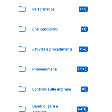
Performance
(33)
Enti controllati
(1)
Attività e procedimenti
(54)
Provvedimenti
(256)
Controlli sulle imprese
(0)
Bandi di gara e
(481)