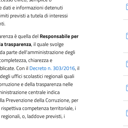
 dati e informazioni detenuti
miti previsti a tutela di interessi
ti.
parenza è quella del
Responsabile per
lla trasparenza
, il quale svolge
 da parte dell'amministrazione degli
 completezza, chiarezza e
licate. Con il
Decreto n. 303/2016
, il
egli uffici scolastici regionali quali
orruzione e della trasparenza nelle
ministrazione centrale indica
ella Prevenzione della Corruzione, per
i rispettiva competenza territoriale, i
 regionali, o, laddove previsti, i