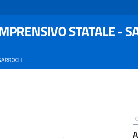
OMPRENSIVO STATALE - 
 SARROCH
Cer
A