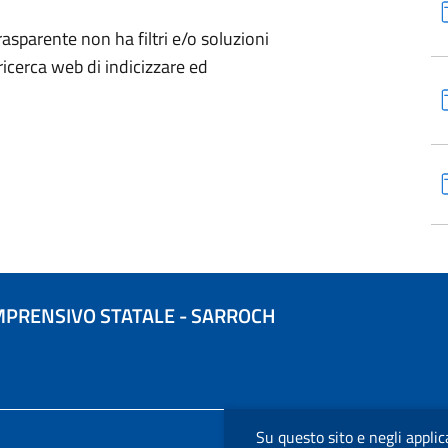
sparente non ha filtri e/o soluzioni
ricerca web di indicizzare ed
MPRENSIVO STATALE - SARROCH