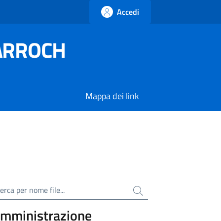
Accedi
SARROCH
Mappa dei link
ca per nome file
mministrazione