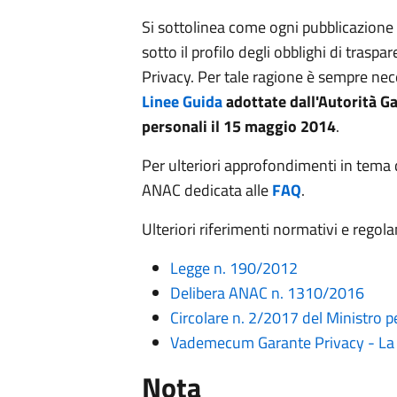
Si sottolinea come ogni pubblicazion
sotto il profilo degli obblighi di trasp
Privacy. Per tale ragione è sempre nece
Linee Guida
adottate dall'Autorità Ga
personali il 15 maggio 2014
.
Per ulteriori approfondimenti in tema d
ANAC dedicata alle
FAQ
.
Ulteriori riferimenti normativi e regol
Legge n. 190/2012
Delibera ANAC n. 1310/2016
Circolare n. 2/2017 del Ministro 
Vademecum Garante Privacy - La s
Nota