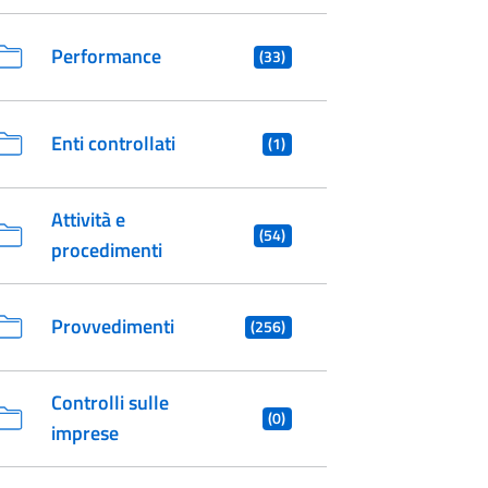
Performance
(33)
Enti controllati
(1)
Attività e
(54)
procedimenti
Provvedimenti
(256)
Controlli sulle
(0)
imprese