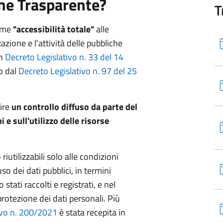
ne Trasparente?
T
come
"accessibilità totale"
alle
zione e l'attività delle pubbliche
on
Decreto Legislativo n. 33 del 14
to dal
Decreto Legislativo n. 97 del 25
rire
un controllo diffuso da parte del
i e sull'utilizzo delle risorse
riutilizzabili solo alle condizioni
so dei dati pubblici, in termini
 stati raccolti e registrati, e nel
protezione dei dati personali. Più
ivo n. 200/2021
è stata recepita in