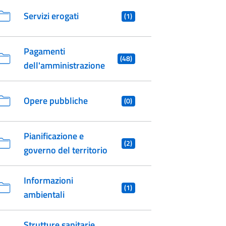
Servizi erogati
(1)
Pagamenti
(48)
dell'amministrazione
Opere pubbliche
(0)
Pianificazione e
(2)
governo del territorio
Informazioni
(1)
ambientali
Strutture sanitarie