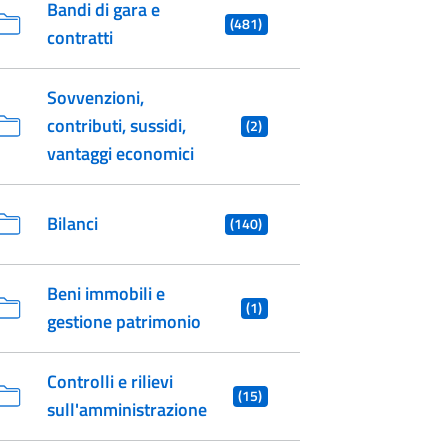
Bandi di gara e
(481)
contratti
Sovvenzioni,
contributi, sussidi,
(2)
vantaggi economici
Bilanci
(140)
Beni immobili e
(1)
gestione patrimonio
Controlli e rilievi
(15)
sull'amministrazione