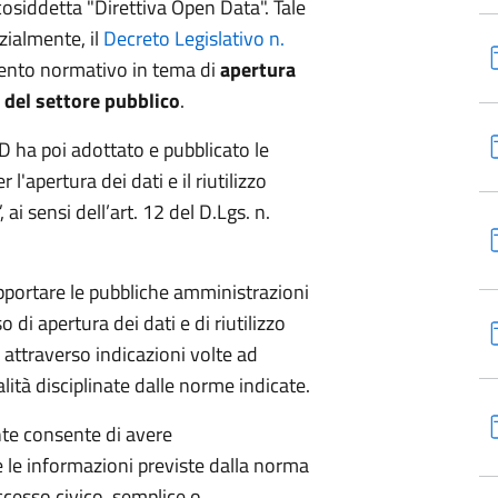
 cosiddetta "Direttiva Open Data". Tale
zialmente, il
Decreto Legislativo n.
mento normativo in tema di
apertura
e del settore pubblico
.
ID ha poi adottato e pubblicato le
l'apertura dei dati e il riutilizzo
ai sensi dell’art. 12 del D.Lgs. n.
pportare le pubbliche amministrazioni
so di apertura dei dati e di riutilizzo
 attraverso indicazioni volte ad
ità disciplinate dalle norme indicate.
te consente di avere
le informazioni previste dalla norma
accesso civico, semplice o