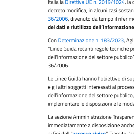
Italia la
Direttiva UE n. 2019/1024
, la
decreto modifica, in alcuni casi sostan
36/2006
, divenuto da tempo il riferi
dei dati e riutilizzo dell’informazion
Con
Determinazione n. 183/2023
, Ag
"Linee Guida recanti regole tecniche per 
dell'informazione del settore pubblico”, 
36/2006.
Le Linee Guida hanno l’obiettivo di su
e gli altri soggetti interessati al proces
dell’informazione del settore pubblico,
implementare le disposizioni e le modal
La sezione Amministrazione Trasparen
immediatamente a disposizione anche 
ai fini dell'"
accesso civico
". Tramite l'