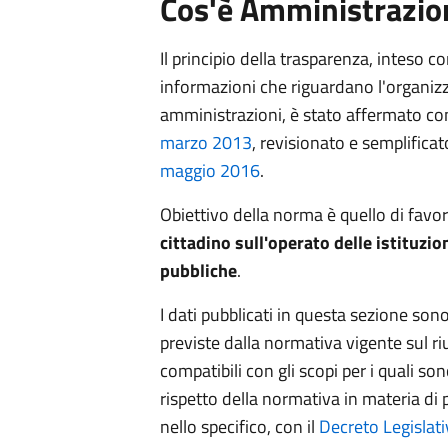
Cos'è Amministrazio
Il principio della trasparenza, inteso 
informazioni che riguardano l'organizza
amministrazioni, è stato affermato c
marzo 2013
, revisionato e semplifica
maggio 2016
.
Obiettivo della norma è quello di favo
cittadino sull'operato delle istituzion
pubbliche
.
I dati pubblicati in questa sezione sono 
previste dalla normativa vigente sul riu
compatibili con gli scopi per i quali sono
rispetto della normativa in materia di 
nello specifico, con il
Decreto Legislat