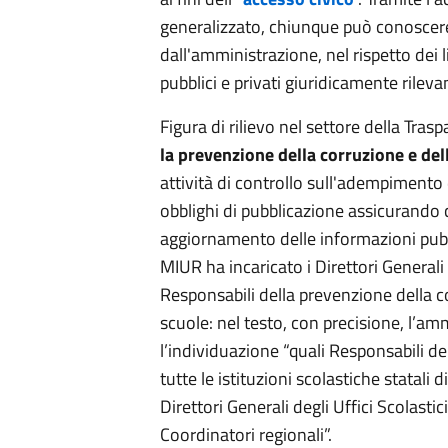
generalizzato, chiunque può conoscere
dall'amministrazione, nel rispetto dei li
pubblici e privati giuridicamente rilevan
Figura di rilievo nel settore della Tras
la prevenzione della corruzione e de
attività di controllo sull'adempimento
obblighi di pubblicazione assicurando
aggiornamento delle informazioni pubb
MIUR ha incaricato i Direttori Generali d
Responsabili della prevenzione della c
scuole: nel testo, con precisione, l’am
l’individuazione “quali Responsabili d
tutte le istituzioni scolastiche statali d
Direttori Generali degli Uffici Scolastici
Coordinatori regionali”.