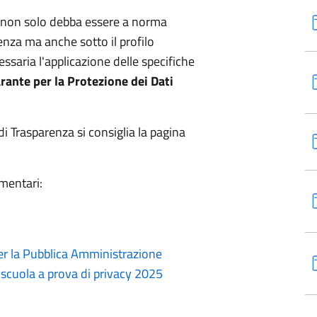
e non solo debba essere a norma
arenza ma anche sotto il profilo
ssaria l'applicazione delle specifiche
rante per la Protezione dei Dati
i Trasparenza si consiglia la pagina
amentari:
per la Pubblica Amministrazione
cuola a prova di privacy 2025