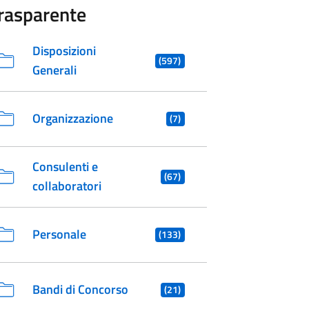
rasparente
Disposizioni
(597)
Generali
Organizzazione
(7)
Consulenti e
(67)
collaboratori
Personale
(133)
Bandi di Concorso
(21)