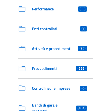
Performance
(33)
Enti controllati
(1)
Attività e procedimenti
(54)
Provvedimenti
(256)
Controlli sulle imprese
(0)
Bandi di gara e
(481)