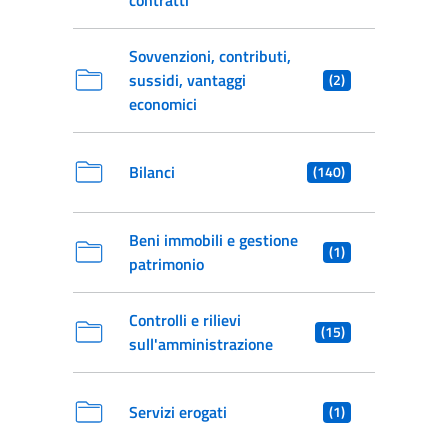
contratti
Sovvenzioni, contributi,
sussidi, vantaggi
(2)
economici
Bilanci
(140)
Beni immobili e gestione
(1)
patrimonio
Controlli e rilievi
(15)
sull'amministrazione
Servizi erogati
(1)