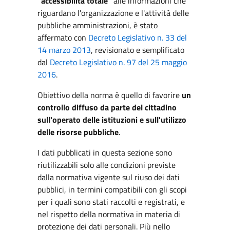
"accessibilità totale"
alle informazioni che
riguardano l'organizzazione e l'attività delle
pubbliche amministrazioni, è stato
affermato con
Decreto Legislativo n. 33 del
14 marzo 2013
, revisionato e semplificato
dal
Decreto Legislativo n. 97 del 25 maggio
2016
.
Obiettivo della norma è quello di favorire
un
controllo diffuso da parte del cittadino
sull'operato delle istituzioni e sull'utilizzo
delle risorse pubbliche
.
I dati pubblicati in questa sezione sono
riutilizzabili solo alle condizioni previste
dalla normativa vigente sul riuso dei dati
pubblici, in termini compatibili con gli scopi
per i quali sono stati raccolti e registrati, e
nel rispetto della normativa in materia di
protezione dei dati personali. Più nello