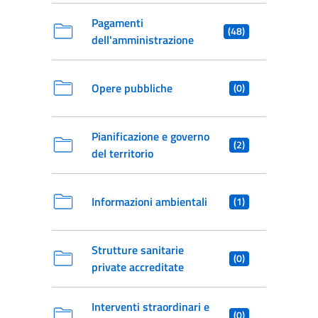
Pagamenti
(48)
dell'amministrazione
Opere pubbliche
(0)
Pianificazione e governo
(2)
del territorio
Informazioni ambientali
(1)
Strutture sanitarie
(0)
private accreditate
Interventi straordinari e
(0)