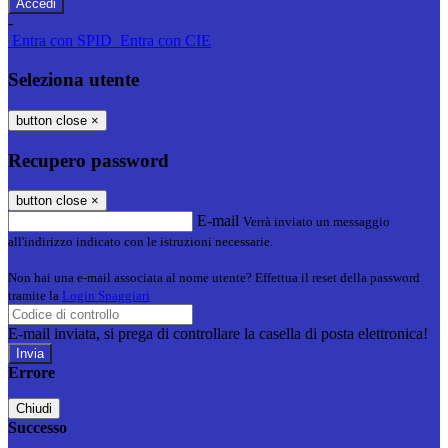
-
Entra con SPID
Entra con CIE
Seleziona utente
button close
×
Recupero password
button close
×
E-mail
Verrà inviato un messaggio
all'indirizzo indicato con le istruzioni necessarie.
Non hai una e-mail associata al nome utente? Effettua il reset della password
tramite la
Login Spaggiari
E-mail inviata, si prega di controllare la casella di posta elettronica!
Errore
Chiudi
Successo