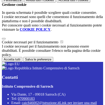
Personalizza
Rifiuta tutti
i cookies
Accetta tutti
i cookies
Gestione cookie
In questa schermata è possibile scegliere quali cookie consentire.
I cookie necessari sono quelli che consentono il funzionamento della
piattaforma e non è possibile disabilitarli.
Per conoscere quali sono i cookie necessari al funzionamento potete
visionare la
COOKIE POLICY
.
Cookie necessari per il funzionamento
I cookie necessari per il funzionamento non possono essere
disabilitati. È possibile consultare l'elenco nella pagina della cookie
policy.
Accetta tutti
Salva le preferenze
Istituto Comprensivo di Sarroch
Contatti
Istituto Comprensivo di Sarroch
Via Dante, 17 - 09018 Sarroch (CA)
Tel:
070900183
Email:
caic846002@istruzione.it
Link per inviare una mail