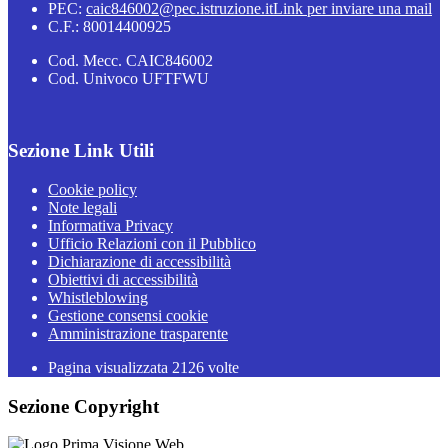
PEC:
caic846002@pec.istruzione.it
Link per inviare una mail
C.F.: 80014400925
Cod. Mecc. CAIC846002
Cod. Univoco UFTFWU
Sezione Link Utili
Cookie policy
Note legali
Informativa Privacy
Ufficio Relazioni con il Pubblico
Dichiarazione di accessibilità
Obiettivi di accessibilità
Whistleblowing
Gestione consensi cookie
Amministrazione trasparente
Pagina visualizzata
2126
volte
Sezione Copyright