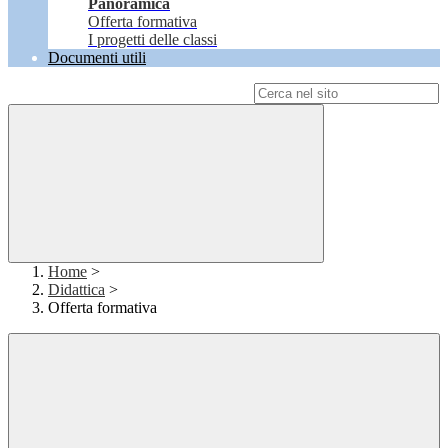
Panoramica
Offerta formativa
I progetti delle classi
Documenti utili
Campo di ricerca per le pagine del sito
Home
>
Didattica
>
Offerta formativa