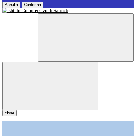
Annulla
Conferma
close