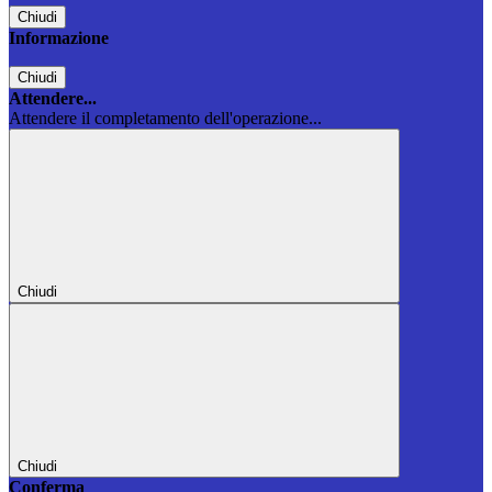
Chiudi
Informazione
Chiudi
Attendere...
Attendere il completamento dell'operazione...
Chiudi
Chiudi
Conferma