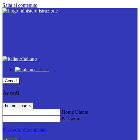
Salta al contenuto
Italiano
Italiano
Accedi
Accedi
button close
×
Nome Utente
Password
Password dimenticata?