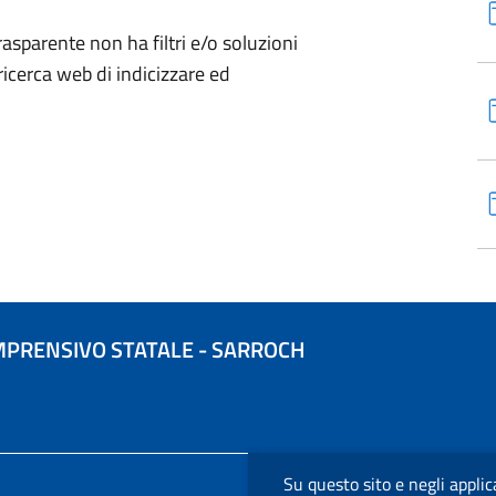
sparente non ha filtri e/o soluzioni
ricerca web di indicizzare ed
MPRENSIVO STATALE - SARROCH