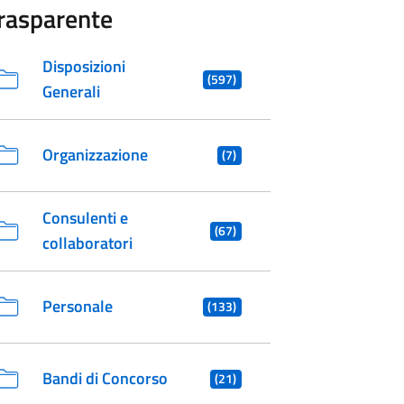
rasparente
Disposizioni
(597)
Generali
Organizzazione
(7)
Consulenti e
(67)
collaboratori
Personale
(133)
Bandi di Concorso
(21)