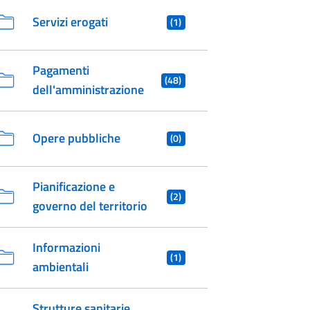
Servizi erogati
(1)
Pagamenti
(48)
dell'amministrazione
Opere pubbliche
(0)
Pianificazione e
(2)
governo del territorio
Informazioni
(1)
ambientali
Strutture sanitarie