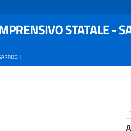
OMPRENSIVO STATALE - 
 SARROCH
Cer
A