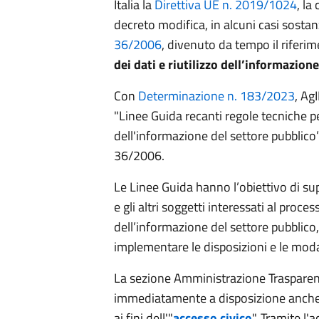
Italia la
Direttiva UE n. 2019/1024
, la
decreto modifica, in alcuni casi sostan
36/2006
, divenuto da tempo il riferi
dei dati e riutilizzo dell’informazion
Con
Determinazione n. 183/2023
, Ag
"Linee Guida recanti regole tecniche per 
dell'informazione del settore pubblico”, 
36/2006.
Le Linee Guida hanno l’obiettivo di su
e gli altri soggetti interessati al proces
dell’informazione del settore pubblico,
implementare le disposizioni e le modal
La sezione Amministrazione Trasparen
immediatamente a disposizione anche 
ai fini dell'"
accesso civico
". Tramite l'