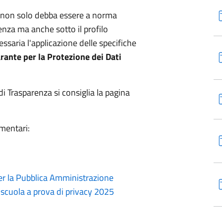
e non solo debba essere a norma
arenza ma anche sotto il profilo
ssaria l'applicazione delle specifiche
rante per la Protezione dei Dati
i Trasparenza si consiglia la pagina
amentari:
per la Pubblica Amministrazione
cuola a prova di privacy 2025