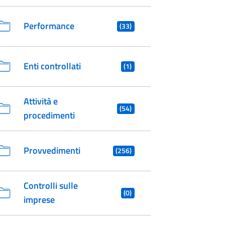
Performance
(33)
Enti controllati
(1)
Attività e
(54)
procedimenti
Provvedimenti
(256)
Controlli sulle
(0)
imprese