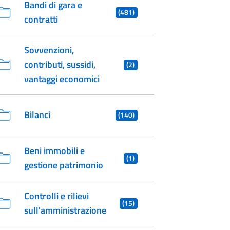
Bandi di gara e
(481)
contratti
Sovvenzioni,
contributi, sussidi,
(2)
vantaggi economici
Bilanci
(140)
Beni immobili e
(1)
gestione patrimonio
Controlli e rilievi
(15)
sull'amministrazione