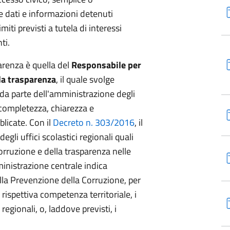
 dati e informazioni detenuti
miti previsti a tutela di interessi
ti.
parenza è quella del
Responsabile per
lla trasparenza
, il quale svolge
 da parte dell'amministrazione degli
 completezza, chiarezza e
licate. Con il
Decreto n. 303/2016
, il
egli uffici scolastici regionali quali
orruzione e della trasparenza nelle
ministrazione centrale indica
ella Prevenzione della Corruzione, per
i rispettiva competenza territoriale, i
 regionali, o, laddove previsti, i