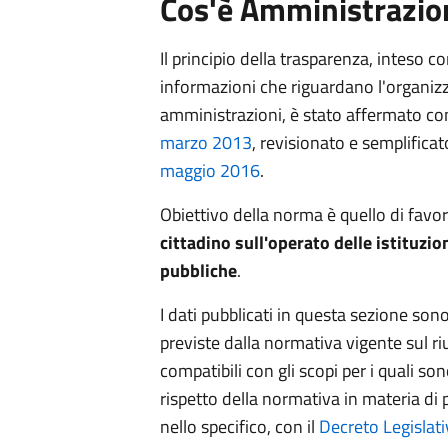
Cos'è Amministrazio
Il principio della trasparenza, inteso 
informazioni che riguardano l'organizza
amministrazioni, è stato affermato c
marzo 2013
, revisionato e semplifica
maggio 2016
.
Obiettivo della norma è quello di favo
cittadino sull'operato delle istituzion
pubbliche
.
I dati pubblicati in questa sezione sono 
previste dalla normativa vigente sul riu
compatibili con gli scopi per i quali sono
rispetto della normativa in materia di 
nello specifico, con il
Decreto Legislat