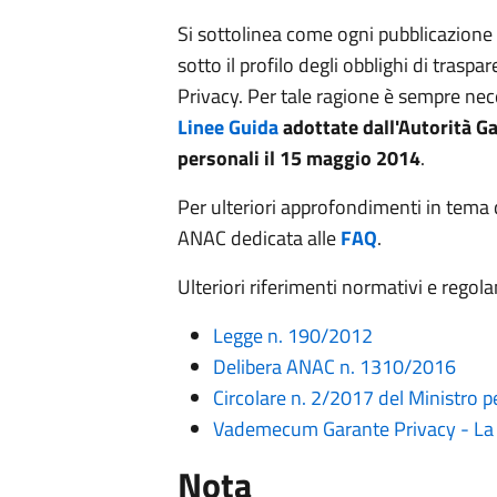
Si sottolinea come ogni pubblicazion
sotto il profilo degli obblighi di trasp
Privacy. Per tale ragione è sempre nece
Linee Guida
adottate dall'Autorità Ga
personali il 15 maggio 2014
.
Per ulteriori approfondimenti in tema d
ANAC dedicata alle
FAQ
.
Ulteriori riferimenti normativi e regol
Legge n. 190/2012
Delibera ANAC n. 1310/2016
Circolare n. 2/2017 del Ministro 
Vademecum Garante Privacy - La s
Nota