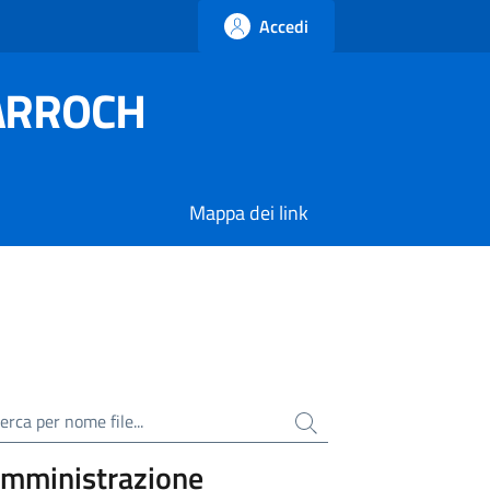
Accedi
SARROCH
Mappa dei link
ca per nome file
mministrazione