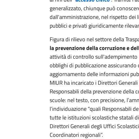
generalizzato, chiunque può conoscere
dall'amministrazione, nel rispetto dei li
pubblici e privati giuridicamente rilevan
Figura di rilievo nel settore della Tras
la prevenzione della corruzione e de
attività di controllo sull'adempimento
obblighi di pubblicazione assicurando
aggiornamento delle informazioni pubb
MIUR ha incaricato i Direttori Generali d
Responsabili della prevenzione della c
scuole: nel testo, con precisione, l’am
l’individuazione “quali Responsabili d
tutte le istituzioni scolastiche statali d
Direttori Generali degli Uffici Scolastici
Coordinatori regionali”.