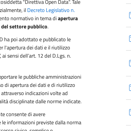
 cosiddetta "Direttiva Open Data". Tale
zialmente, il
Decreto Legislativo n.
mento normativo in tema di
apertura
e del settore pubblico
.
ID ha poi adottato e pubblicato le
l'apertura dei dati e il riutilizzo
ai sensi dell’art. 12 del D.Lgs. n.
pportare le pubbliche amministrazioni
so di apertura dei dati e di riutilizzo
 attraverso indicazioni volte ad
ità disciplinate dalle norme indicate.
te consente di avere
le informazioni previste dalla norma
accesso civico, semplice o