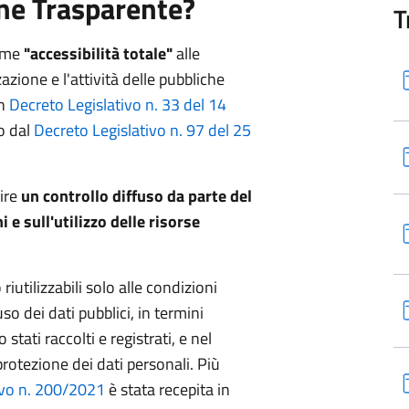
ne Trasparente?
T
come
"accessibilità totale"
alle
zione e l'attività delle pubbliche
on
Decreto Legislativo n. 33 del 14
to dal
Decreto Legislativo n. 97 del 25
rire
un controllo diffuso da parte del
i e sull'utilizzo delle risorse
riutilizzabili solo alle condizioni
so dei dati pubblici, in termini
 stati raccolti e registrati, e nel
protezione dei dati personali. Più
ivo n. 200/2021
è stata recepita in