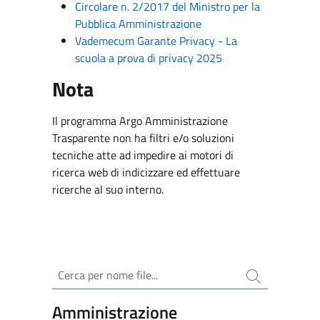
Circolare n. 2/2017 del Ministro per la
Pubblica Amministrazione
Vademecum Garante Privacy - La
scuola a prova di privacy 2025
Nota
Il programma Argo Amministrazione
Trasparente non ha filtri e/o soluzioni
tecniche atte ad impedire ai motori di
ricerca web di indicizzare ed effettuare
ricerche al suo interno.
Cerca per nome file
Amministrazione