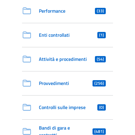
Performance
(33)
Enti controllati
(1)
Attività e procedimenti
(54)
Provvedimenti
(256)
Controlli sulle imprese
(0)
Bandi di gara e
(481)