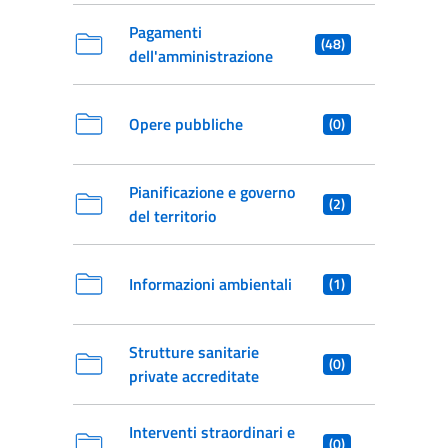
Pagamenti
(48)
dell'amministrazione
Opere pubbliche
(0)
Pianificazione e governo
(2)
del territorio
Informazioni ambientali
(1)
Strutture sanitarie
(0)
private accreditate
Interventi straordinari e
(0)