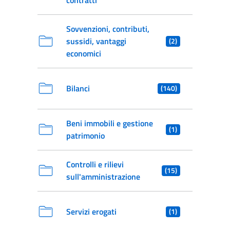
contratti
Sovvenzioni, contributi,
sussidi, vantaggi
(2)
economici
Bilanci
(140)
Beni immobili e gestione
(1)
patrimonio
Controlli e rilievi
(15)
sull'amministrazione
Servizi erogati
(1)