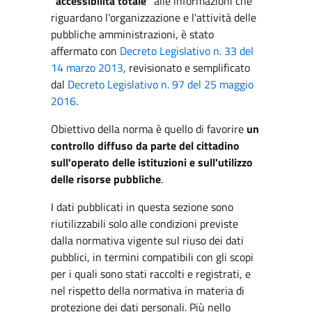
"accessibilità totale"
alle informazioni che
riguardano l'organizzazione e l'attività delle
pubbliche amministrazioni, è stato
affermato con
Decreto Legislativo n. 33 del
14 marzo 2013
, revisionato e semplificato
dal
Decreto Legislativo n. 97 del 25 maggio
2016
.
Obiettivo della norma è quello di favorire
un
controllo diffuso da parte del cittadino
sull'operato delle istituzioni e sull'utilizzo
delle risorse pubbliche
.
I dati pubblicati in questa sezione sono
riutilizzabili solo alle condizioni previste
dalla normativa vigente sul riuso dei dati
pubblici, in termini compatibili con gli scopi
per i quali sono stati raccolti e registrati, e
nel rispetto della normativa in materia di
protezione dei dati personali. Più nello