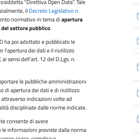
 cosiddetta "Direttiva Open Data". Tale
zialmente, il
Decreto Legislativo n.
mento normativo in tema di
apertura
e del settore pubblico
.
ID ha poi adottato e pubblicato le
l'apertura dei dati e il riutilizzo
ai sensi dell’art. 12 del D.Lgs. n.
pportare le pubbliche amministrazioni
so di apertura dei dati e di riutilizzo
 attraverso indicazioni volte ad
ità disciplinate dalle norme indicate.
te consente di avere
le informazioni previste dalla norma
accesso civico, semplice o