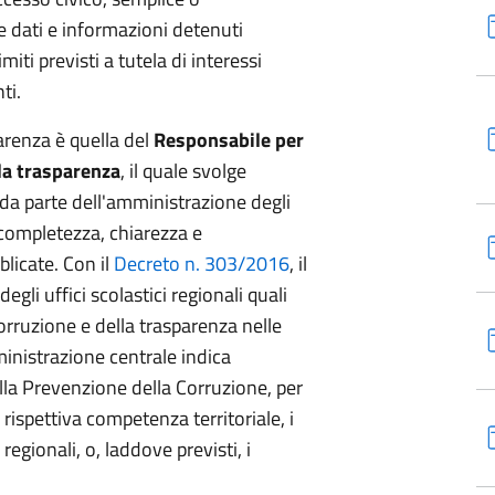
 dati e informazioni detenuti
miti previsti a tutela di interessi
ti.
parenza è quella del
Responsabile per
lla trasparenza
, il quale svolge
 da parte dell'amministrazione degli
 completezza, chiarezza e
licate. Con il
Decreto n. 303/2016
, il
egli uffici scolastici regionali quali
orruzione e della trasparenza nelle
ministrazione centrale indica
ella Prevenzione della Corruzione, per
i rispettiva competenza territoriale, i
 regionali, o, laddove previsti, i