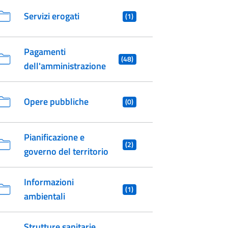
Servizi erogati
(1)
Pagamenti
(48)
dell'amministrazione
Opere pubbliche
(0)
Pianificazione e
(2)
governo del territorio
Informazioni
(1)
ambientali
Strutture sanitarie