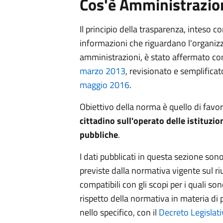
Cos'è Amministrazio
Il principio della trasparenza, inteso 
informazioni che riguardano l'organizza
amministrazioni, è stato affermato c
marzo 2013
, revisionato e semplifica
maggio 2016
.
Obiettivo della norma è quello di favo
cittadino sull'operato delle istituzion
pubbliche
.
I dati pubblicati in questa sezione sono 
previste dalla normativa vigente sul riu
compatibili con gli scopi per i quali sono
rispetto della normativa in materia di 
nello specifico, con il
Decreto Legislat