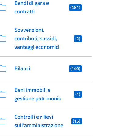
Bandi di gara e
(481)
contratti
Sovvenzioni,
contributi, sussidi,
(2)
vantaggi economici
Bilanci
(140)
Beni immobili e
(1)
gestione patrimonio
Controlli e rilievi
(15)
sull'amministrazione