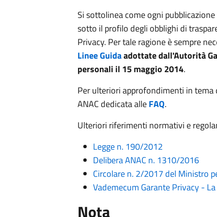
Si sottolinea come ogni pubblicazion
sotto il profilo degli obblighi di trasp
Privacy. Per tale ragione è sempre nece
Linee Guida
adottate dall'Autorità Ga
personali il 15 maggio 2014
.
Per ulteriori approfondimenti in tema d
ANAC dedicata alle
FAQ
.
Ulteriori riferimenti normativi e regol
Legge n. 190/2012
Delibera ANAC n. 1310/2016
Circolare n. 2/2017 del Ministro 
Vademecum Garante Privacy - La s
Nota