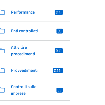
Performance
(33)
Enti controllati
(1)
Attività e
(54)
procedimenti
Provvedimenti
(256)
Controlli sulle
(0)
imprese