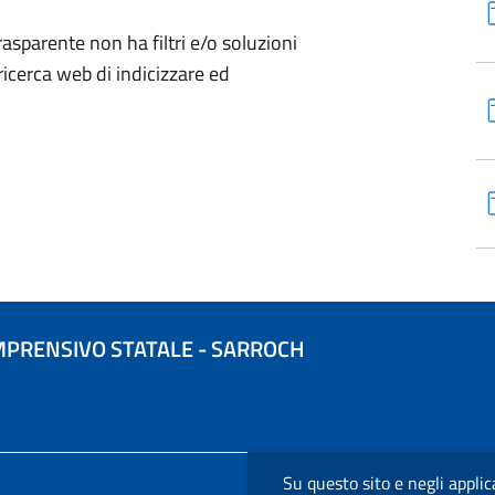
sparente non ha filtri e/o soluzioni
ricerca web di indicizzare ed
MPRENSIVO STATALE - SARROCH