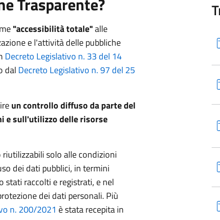
ne Trasparente?
T
come
"accessibilità totale"
alle
zione e l'attività delle pubbliche
on
Decreto Legislativo n. 33 del 14
to dal
Decreto Legislativo n. 97 del 25
rire
un controllo diffuso da parte del
i e sull'utilizzo delle risorse
riutilizzabili solo alle condizioni
so dei dati pubblici, in termini
 stati raccolti e registrati, e nel
protezione dei dati personali. Più
ivo n. 200/2021
è stata recepita in