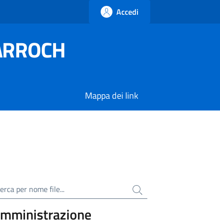
Accedi
SARROCH
Mappa dei link
ca per nome file
mministrazione