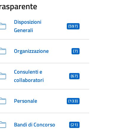
rasparente
Disposizioni
(597)
Generali
Organizzazione
(7)
Consulenti e
(67)
collaboratori
Personale
(133)
Bandi di Concorso
(21)