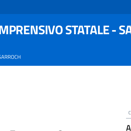
OMPRENSIVO STATALE - 
 SARROCH
Cer
A