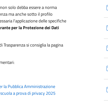
e non solo debba essere a norma
arenza ma anche sotto il profilo
ssaria l'applicazione delle specifiche
rante per la Protezione dei Dati
i Trasparenza si consiglia la pagina
amentari:
per la Pubblica Amministrazione
cuola a prova di privacy 2025