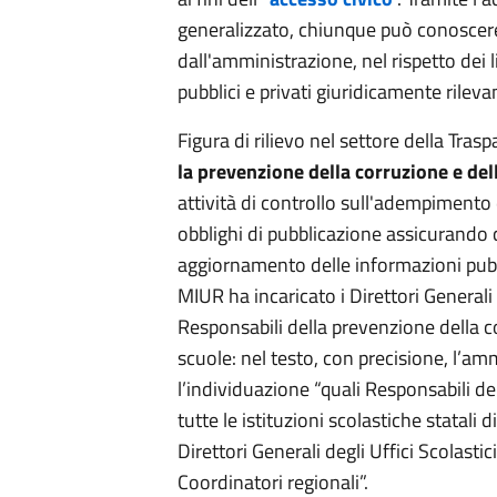
generalizzato, chiunque può conoscere
dall'amministrazione, nel rispetto dei li
pubblici e privati giuridicamente rilevan
Figura di rilievo nel settore della Tras
la prevenzione della corruzione e de
attività di controllo sull'adempimento
obblighi di pubblicazione assicurando
aggiornamento delle informazioni pubb
MIUR ha incaricato i Direttori Generali d
Responsabili della prevenzione della c
scuole: nel testo, con precisione, l’am
l’individuazione “quali Responsabili d
tutte le istituzioni scolastiche statali d
Direttori Generali degli Uffici Scolastici
Coordinatori regionali”.