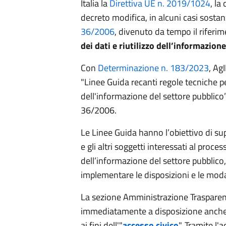
Italia la
Direttiva UE n. 2019/1024
, la
decreto modifica, in alcuni casi sostan
36/2006
, divenuto da tempo il riferi
dei dati e riutilizzo dell’informazion
Con
Determinazione n. 183/2023
, Ag
"Linee Guida recanti regole tecniche per 
dell'informazione del settore pubblico”, 
36/2006.
Le Linee Guida hanno l’obiettivo di su
e gli altri soggetti interessati al proces
dell’informazione del settore pubblico,
implementare le disposizioni e le modal
La sezione Amministrazione Trasparen
immediatamente a disposizione anche 
ai fini dell'"
accesso civico
". Tramite l'