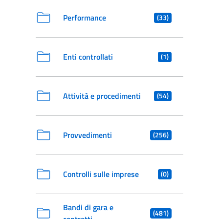
Performance
(33)
Enti controllati
(1)
Attività e procedimenti
(54)
Provvedimenti
(256)
Controlli sulle imprese
(0)
Bandi di gara e
(481)