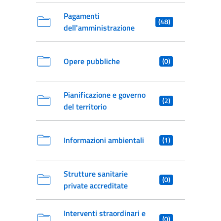
Pagamenti
(48)
dell'amministrazione
Opere pubbliche
(0)
Pianificazione e governo
(2)
del territorio
Informazioni ambientali
(1)
Strutture sanitarie
(0)
private accreditate
Interventi straordinari e
(0)