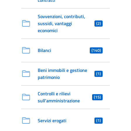
contratti
Sovvenzioni, contributi,
sussidi, vantaggi
(2)
economici
Bilanci
(140)
Beni immobili e gestione
(1)
patrimonio
Controlli e rilievi
(15)
sull'amministrazione
Servizi erogati
(1)