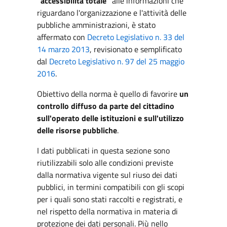
"accessibilità totale"
alle informazioni che
riguardano l'organizzazione e l'attività delle
pubbliche amministrazioni, è stato
affermato con
Decreto Legislativo n. 33 del
14 marzo 2013
, revisionato e semplificato
dal
Decreto Legislativo n. 97 del 25 maggio
2016
.
Obiettivo della norma è quello di favorire
un
controllo diffuso da parte del cittadino
sull'operato delle istituzioni e sull'utilizzo
delle risorse pubbliche
.
I dati pubblicati in questa sezione sono
riutilizzabili solo alle condizioni previste
dalla normativa vigente sul riuso dei dati
pubblici, in termini compatibili con gli scopi
per i quali sono stati raccolti e registrati, e
nel rispetto della normativa in materia di
protezione dei dati personali. Più nello