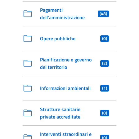
Pagamenti
(48)
dell'amministrazione
Opere pubbliche
(0)
Pianificazione e governo
(2)
del territorio
Informazioni ambientali
(1)
Strutture sanitarie
(0)
private accreditate
Interventi straordinari e
(0)