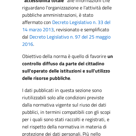
"accessibilità totale"
alle informazioni che
riguardano l'organizzazione e l'attività delle
pubbliche amministrazioni, è stato
affermato con
Decreto Legislativo n. 33 del
14 marzo 2013
, revisionato e semplificato
dal
Decreto Legislativo n. 97 del 25 maggio
2016
.
Obiettivo della norma è quello di favorire
un
controllo diffuso da parte del cittadino
sull'operato delle istituzioni e sull'utilizzo
delle risorse pubbliche
.
I dati pubblicati in questa sezione sono
riutilizzabili solo alle condizioni previste
dalla normativa vigente sul riuso dei dati
pubblici, in termini compatibili con gli scopi
per i quali sono stati raccolti e registrati, e
nel rispetto della normativa in materia di
protezione dei dati personali. Più nello