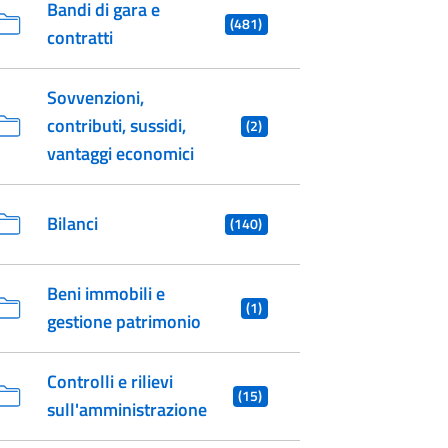
Bandi di gara e
(481)
contratti
Sovvenzioni,
contributi, sussidi,
(2)
vantaggi economici
Bilanci
(140)
Beni immobili e
(1)
gestione patrimonio
Controlli e rilievi
(15)
sull'amministrazione