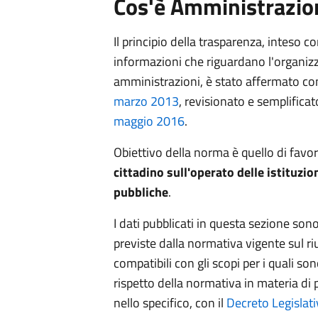
Cos'è Amministrazio
Il principio della trasparenza, inteso 
informazioni che riguardano l'organizza
amministrazioni, è stato affermato c
marzo 2013
, revisionato e semplifica
maggio 2016
.
Obiettivo della norma è quello di favo
cittadino sull'operato delle istituzion
pubbliche
.
I dati pubblicati in questa sezione sono 
previste dalla normativa vigente sul riu
compatibili con gli scopi per i quali sono
rispetto della normativa in materia di 
nello specifico, con il
Decreto Legislat