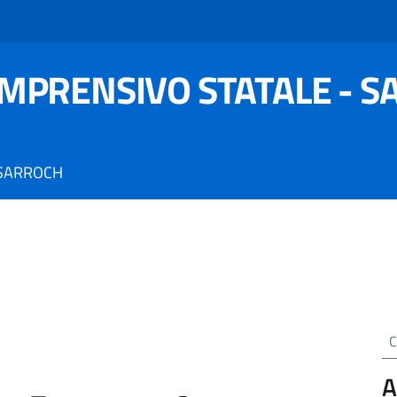
OMPRENSIVO STATALE - 
 SARROCH
Cer
A