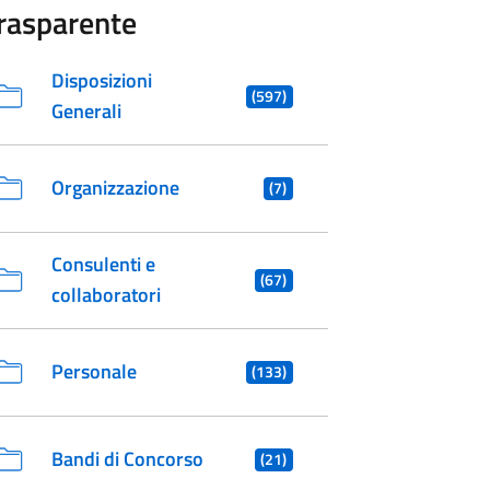
rasparente
Disposizioni
(597)
Generali
Organizzazione
(7)
Consulenti e
(67)
collaboratori
Personale
(133)
Bandi di Concorso
(21)