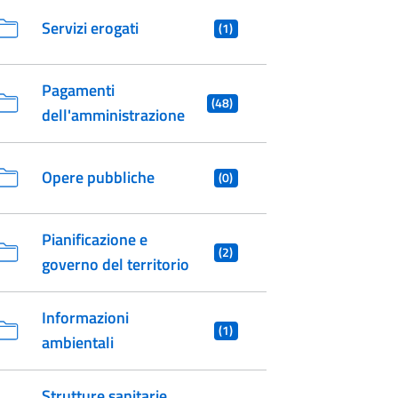
Servizi erogati
(1)
Pagamenti
(48)
dell'amministrazione
Opere pubbliche
(0)
Pianificazione e
(2)
governo del territorio
Informazioni
(1)
ambientali
Strutture sanitarie