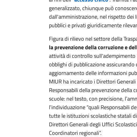
generalizzato, chiunque può conoscere
dall'amministrazione, nel rispetto dei li
pubblici e privati giuridicamente rilevan
Figura di rilievo nel settore della Tras
la prevenzione della corruzione e de
attività di controllo sull'adempimento
obblighi di pubblicazione assicurando
aggiornamento delle informazioni pubb
MIUR ha incaricato i Direttori Generali d
Responsabili della prevenzione della c
scuole: nel testo, con precisione, l’am
l’individuazione “quali Responsabili d
tutte le istituzioni scolastiche statali d
Direttori Generali degli Uffici Scolastici
Coordinatori regionali”.