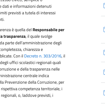
 dati e informazioni detenuti
miti previsti a tutela di interessi
ti.
parenza è quella del
Responsabile per
lla trasparenza
, il quale svolge
 da parte dell'amministrazione degli
 completezza, chiarezza e
licate. Con il
Decreto n. 303/2016
, il
egli uffici scolastici regionali quali
orruzione e della trasparenza nelle
ministrazione centrale indica
ella Prevenzione della Corruzione, per
i rispettiva competenza territoriale, i
 regionali, o, laddove previsti, i