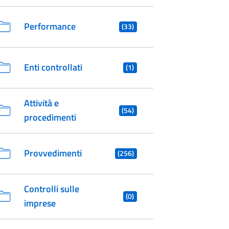
Performance
(33)
Enti controllati
(1)
Attività e
(54)
procedimenti
Provvedimenti
(256)
Controlli sulle
(0)
imprese