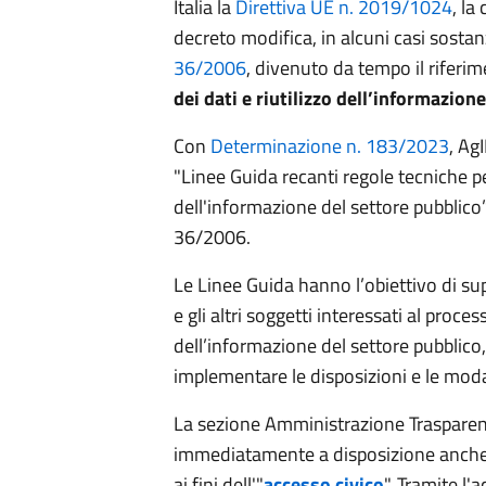
Italia la
Direttiva UE n. 2019/1024
, la
decreto modifica, in alcuni casi sostan
36/2006
, divenuto da tempo il riferi
dei dati e riutilizzo dell’informazion
Con
Determinazione n. 183/2023
, Ag
"Linee Guida recanti regole tecniche per 
dell'informazione del settore pubblico”, 
36/2006.
Le Linee Guida hanno l’obiettivo di su
e gli altri soggetti interessati al proces
dell’informazione del settore pubblico,
implementare le disposizioni e le modal
La sezione Amministrazione Trasparen
immediatamente a disposizione anche 
ai fini dell'"
accesso civico
". Tramite l'