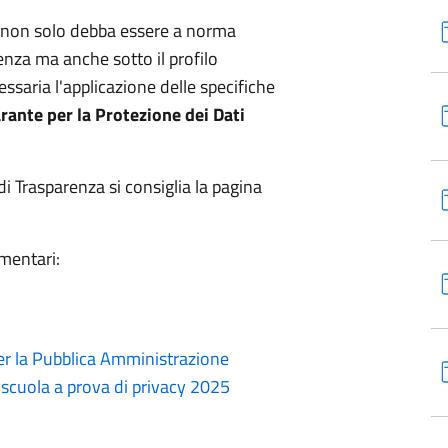
e non solo debba essere a norma
arenza ma anche sotto il profilo
ssaria l'applicazione delle specifiche
rante per la Protezione dei Dati
i Trasparenza si consiglia la pagina
amentari:
per la Pubblica Amministrazione
cuola a prova di privacy 2025