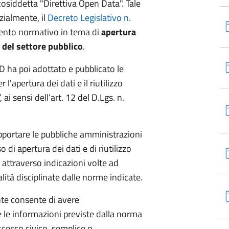
 cosiddetta "Direttiva Open Data". Tale
zialmente, il
Decreto Legislativo n.
mento normativo in tema di
apertura
e del settore pubblico
.
ID ha poi adottato e pubblicato le
l'apertura dei dati e il riutilizzo
ai sensi dell’art. 12 del D.Lgs. n.
pportare le pubbliche amministrazioni
so di apertura dei dati e di riutilizzo
 attraverso indicazioni volte ad
ità disciplinate dalle norme indicate.
te consente di avere
le informazioni previste dalla norma
accesso civico, semplice o