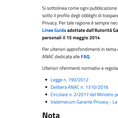
Si sottolinea come ogni pubblicazion
sotto il profilo degli obblighi di trasp
Privacy. Per tale ragione è sempre nece
Linee Guida
adottate dall'Autorità Ga
personali il 15 maggio 2014
.
Per ulteriori approfondimenti in tema d
ANAC dedicata alle
FAQ
.
Ulteriori riferimenti normativi e regol
Legge n. 190/2012
Delibera ANAC n. 1310/2016
Circolare n. 2/2017 del Ministro 
Vademecum Garante Privacy - La s
Nota