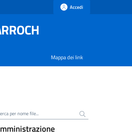
Accedi
SARROCH
Mappa dei link
ca per nome file
mministrazione