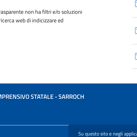
sparente non ha filtri e/o soluzioni
ricerca web di indicizzare ed
MPRENSIVO STATALE - SARROCH