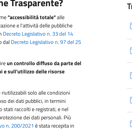
ne Trasparente?
T
come
"accessibilità totale"
alle
zione e l'attività delle pubbliche
on
Decreto Legislativo n. 33 del 14
to dal
Decreto Legislativo n. 97 del 25
rire
un controllo diffuso da parte del
i e sull'utilizzo delle risorse
riutilizzabili solo alle condizioni
so dei dati pubblici, in termini
 stati raccolti e registrati, e nel
protezione dei dati personali. Più
ivo n. 200/2021
è stata recepita in