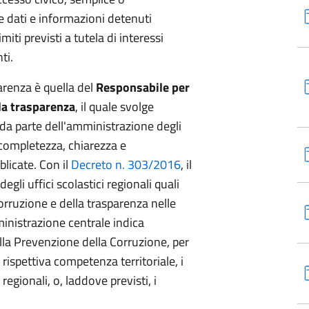
 dati e informazioni detenuti
miti previsti a tutela di interessi
ti.
parenza è quella del
Responsabile per
lla trasparenza
, il quale svolge
 da parte dell'amministrazione degli
 completezza, chiarezza e
licate. Con il
Decreto n. 303/2016
, il
egli uffici scolastici regionali quali
orruzione e della trasparenza nelle
ministrazione centrale indica
ella Prevenzione della Corruzione, per
i rispettiva competenza territoriale, i
 regionali, o, laddove previsti, i