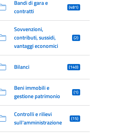
Bandi di gara e
(481)
contratti
Sovvenzioni,
contributi, sussidi,
(2)
vantaggi economici
Bilanci
(140)
Beni immobili e
(1)
gestione patrimonio
Controlli e rilievi
(15)
sull'amministrazione