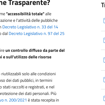
ne Trasparente?
T
come
"accessibilità totale"
alle
zione e l'attività delle pubbliche
on
Decreto Legislativo n. 33 del 14
to dal
Decreto Legislativo n. 97 del 25
rire
un controllo diffuso da parte del
i e sull'utilizzo delle risorse
riutilizzabili solo alle condizioni
so dei dati pubblici, in termini
 stati raccolti e registrati, e nel
protezione dei dati personali. Più
ivo n. 200/2021
è stata recepita in