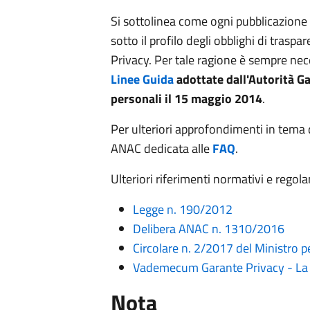
Si sottolinea come ogni pubblicazion
sotto il profilo degli obblighi di trasp
Privacy. Per tale ragione è sempre nece
Linee Guida
adottate dall'Autorità Ga
personali il 15 maggio 2014
.
Per ulteriori approfondimenti in tema d
ANAC dedicata alle
FAQ
.
Ulteriori riferimenti normativi e regol
Legge n. 190/2012
Delibera ANAC n. 1310/2016
Circolare n. 2/2017 del Ministro 
Vademecum Garante Privacy - La s
Nota