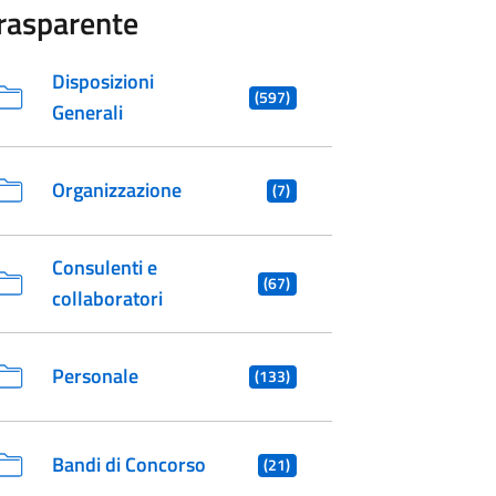
rasparente
Disposizioni
(597)
Generali
Organizzazione
(7)
Consulenti e
(67)
collaboratori
Personale
(133)
Bandi di Concorso
(21)