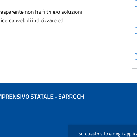
sparente non ha filtri e/o soluzioni
ricerca web di indicizzare ed
MPRENSIVO STATALE - SARROCH