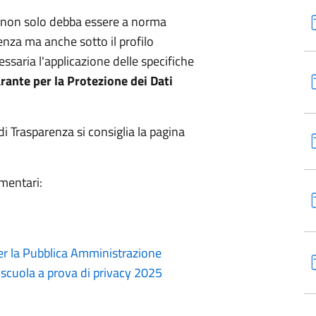
e non solo debba essere a norma
arenza ma anche sotto il profilo
ssaria l'applicazione delle specifiche
rante per la Protezione dei Dati
i Trasparenza si consiglia la pagina
amentari:
per la Pubblica Amministrazione
cuola a prova di privacy 2025