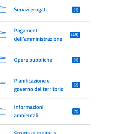
Servizi erogati
(1)
Pagamenti
(48)
dell'amministrazione
Opere pubbliche
(0)
Pianificazione e
(2)
governo del territorio
Informazioni
(1)
ambientali
Strutture sanitarie