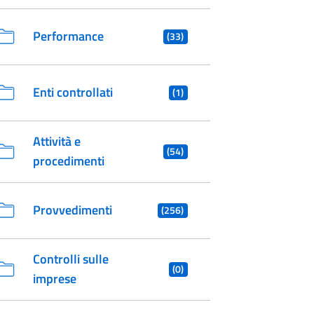
Performance
(33)
Enti controllati
(1)
Attività e
(54)
procedimenti
Provvedimenti
(256)
Controlli sulle
(0)
imprese