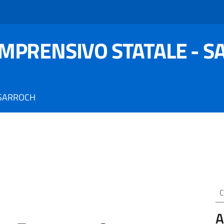
OMPRENSIVO STATALE - 
 SARROCH
Cer
A