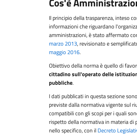
Cos'è Amministrazio
Il principio della trasparenza, inteso 
informazioni che riguardano l'organizza
amministrazioni, è stato affermato c
marzo 2013
, revisionato e semplifica
maggio 2016
.
Obiettivo della norma è quello di favo
cittadino sull'operato delle istituzion
pubbliche
.
I dati pubblicati in questa sezione sono 
previste dalla normativa vigente sul riu
compatibili con gli scopi per i quali sono
rispetto della normativa in materia di 
nello specifico, con il
Decreto Legislat