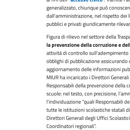
generalizzato, chiunque può conoscere
dall'amministrazione, nel rispetto dei li
pubblici e privati giuridicamente rilevan
Figura di rilievo nel settore della Tras
la prevenzione della corruzione e de
attività di controllo sull'adempimento
obblighi di pubblicazione assicurando
aggiornamento delle informazioni pubb
MIUR ha incaricato i Direttori Generali d
Responsabili della prevenzione della c
scuole: nel testo, con precisione, l’am
l’individuazione “quali Responsabili d
tutte le istituzioni scolastiche statali d
Direttori Generali degli Uffici Scolastici
Coordinatori regionali”.