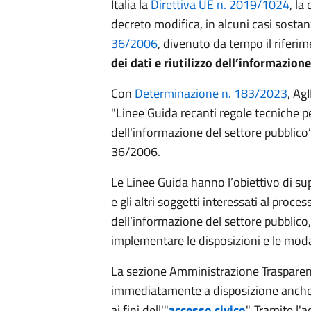
Italia la
Direttiva UE n. 2019/1024
, la
decreto modifica, in alcuni casi sostan
36/2006
, divenuto da tempo il riferi
dei dati e riutilizzo dell’informazion
Con
Determinazione n. 183/2023
, Ag
"Linee Guida recanti regole tecniche per 
dell'informazione del settore pubblico”, 
36/2006.
Le Linee Guida hanno l’obiettivo di su
e gli altri soggetti interessati al proces
dell’informazione del settore pubblico,
implementare le disposizioni e le modal
La sezione Amministrazione Trasparen
immediatamente a disposizione anche 
ai fini dell'"
accesso civico
". Tramite l'