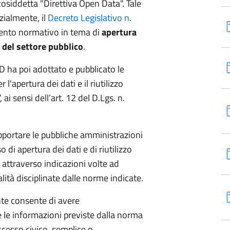
 cosiddetta "Direttiva Open Data". Tale
zialmente, il
Decreto Legislativo n.
mento normativo in tema di
apertura
e del settore pubblico
.
ID ha poi adottato e pubblicato le
l'apertura dei dati e il riutilizzo
ai sensi dell’art. 12 del D.Lgs. n.
pportare le pubbliche amministrazioni
so di apertura dei dati e di riutilizzo
 attraverso indicazioni volte ad
ità disciplinate dalle norme indicate.
te consente di avere
le informazioni previste dalla norma
accesso civico, semplice o