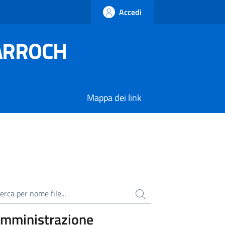
Accedi
SARROCH
Mappa dei link
ca per nome file
mministrazione