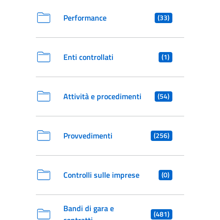
Performance
(33)
Enti controllati
(1)
Attività e procedimenti
(54)
Provvedimenti
(256)
Controlli sulle imprese
(0)
Bandi di gara e
(481)