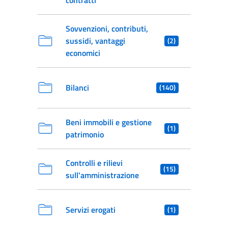
contratti
Sovvenzioni, contributi,
sussidi, vantaggi
(2)
economici
Bilanci
(140)
Beni immobili e gestione
(1)
patrimonio
Controlli e rilievi
(15)
sull'amministrazione
Servizi erogati
(1)