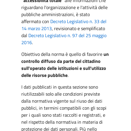
"accessibilità totale"
alle informazioni che
riguardano l'organizzazione e l'attività delle
pubbliche amministrazioni, è stato
affermato con
Decreto Legislativo n. 33 del
14 marzo 2013
, revisionato e semplificato
dal
Decreto Legislativo n. 97 del 25 maggio
2016
.
Obiettivo della norma è quello di favorire
un
controllo diffuso da parte del cittadino
sull'operato delle istituzioni e sull'utilizzo
delle risorse pubbliche
.
I dati pubblicati in questa sezione sono
riutilizzabili solo alle condizioni previste
dalla normativa vigente sul riuso dei dati
pubblici, in termini compatibili con gli scopi
per i quali sono stati raccolti e registrati, e
nel rispetto della normativa in materia di
protezione dei dati personali. Più nello