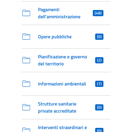
Pagamenti
(48)
dell'amministrazione
Opere pubbliche
(0)
Pianificazione e governo
(2)
del territorio
Informazioni ambientali
(1)
Strutture sanitarie
(0)
private accreditate
Interventi straordinari e
(0)