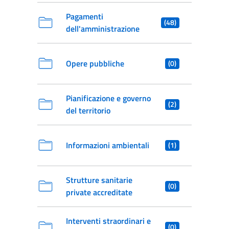
Pagamenti
(48)
dell'amministrazione
Opere pubbliche
(0)
Pianificazione e governo
(2)
del territorio
Informazioni ambientali
(1)
Strutture sanitarie
(0)
private accreditate
Interventi straordinari e
(0)