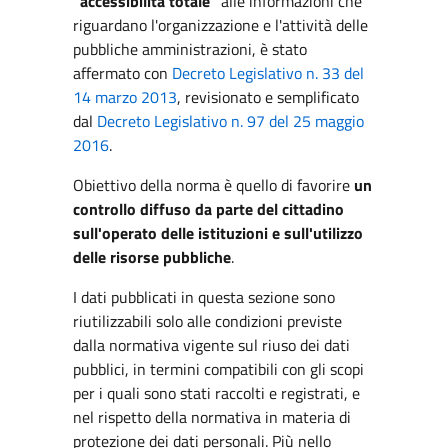
"accessibilità totale"
alle informazioni che
riguardano l'organizzazione e l'attività delle
pubbliche amministrazioni, è stato
affermato con
Decreto Legislativo n. 33 del
14 marzo 2013
, revisionato e semplificato
dal
Decreto Legislativo n. 97 del 25 maggio
2016
.
Obiettivo della norma è quello di favorire
un
controllo diffuso da parte del cittadino
sull'operato delle istituzioni e sull'utilizzo
delle risorse pubbliche
.
I dati pubblicati in questa sezione sono
riutilizzabili solo alle condizioni previste
dalla normativa vigente sul riuso dei dati
pubblici, in termini compatibili con gli scopi
per i quali sono stati raccolti e registrati, e
nel rispetto della normativa in materia di
protezione dei dati personali. Più nello