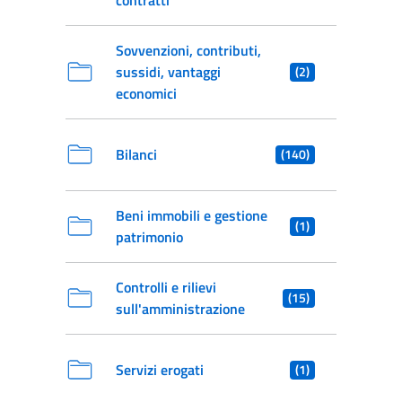
contratti
Sovvenzioni, contributi,
sussidi, vantaggi
(2)
economici
Bilanci
(140)
Beni immobili e gestione
(1)
patrimonio
Controlli e rilievi
(15)
sull'amministrazione
Servizi erogati
(1)