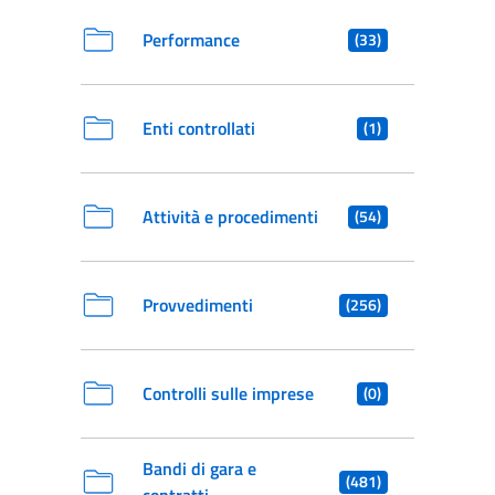
Performance
(33)
Enti controllati
(1)
Attività e procedimenti
(54)
Provvedimenti
(256)
Controlli sulle imprese
(0)
Bandi di gara e
(481)