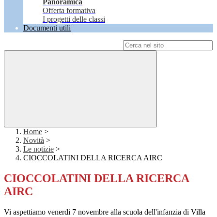
Panoramica
Offerta formativa
I progetti delle classi
Documenti utili
Campo di ricerca per le pagine del sito
Home
>
Novità
>
Le notizie
>
CIOCCOLATINI DELLA RICERCA AIRC
CIOCCOLATINI DELLA RICERCA
AIRC
Vi aspettiamo venerdi 7 novembre alla scuola dell'infanzia di Villa