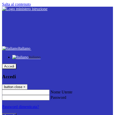
Salta al contenuto
Italiano
Italiano
Accedi
Accedi
button close
×
Nome Utente
Password
Password dimenticata?