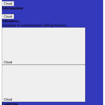
Chiudi
Informazione
Chiudi
Attendere...
Attendere il completamento dell'operazione...
Chiudi
Chiudi
Conferma