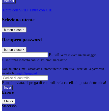
-
Entra con SPID
Entra con CIE
Seleziona utente
button close
×
Recupero password
button close
×
E-mail
Verrà inviato un messaggio
all'indirizzo indicato con le istruzioni necessarie.
Non hai una e-mail associata al nome utente? Effettua il reset della password
tramite la
Login Spaggiari
E-mail inviata, si prega di controllare la casella di posta elettronica!
Errore
Chiudi
Successo