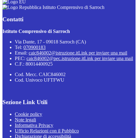
Istituto Comprensivo di Sarroch
Contatti
Istituto Comprensivo di Sarroch
Via Dante, 17 - 09018 Sarroch (CA)
Tel:
070900183
Email:
caic846002@istruzione.it
Link per inviare una mail
PEC:
caic846002@pec.istruzione.it
Link per inviare una mail
C.F.: 80014400925
Cod. Mecc. CAIC846002
Cod. Univoco UFTFWU
Sezione Link Utili
Cookie policy
Note legali
Informativa Privacy
Ufficio Relazioni con il Pubblico
Dichiarazione di accessibilità