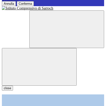
Annulla
Conferma
close