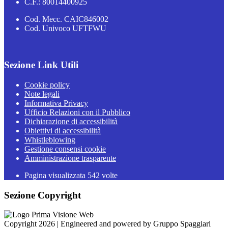
C.F.: 80014400925
Cod. Mecc. CAIC846002
Cod. Univoco UFTFWU
Sezione Link Utili
Cookie policy
Note legali
Informativa Privacy
Ufficio Relazioni con il Pubblico
Dichiarazione di accessibilità
Obiettivi di accessibilità
Whistleblowing
Gestione consensi cookie
Amministrazione trasparente
Pagina visualizzata
542
volte
Sezione Copyright
Copyright 2026 | Engineered and powered by Gruppo Spaggiari