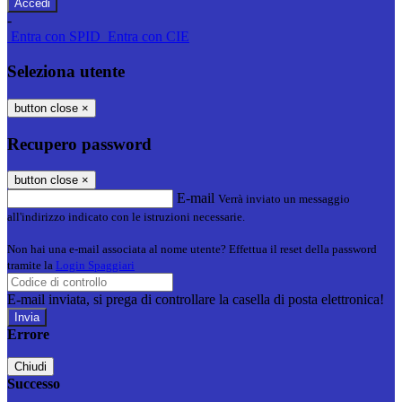
-
Entra con SPID
Entra con CIE
Seleziona utente
button close
×
Recupero password
button close
×
E-mail
Verrà inviato un messaggio
all'indirizzo indicato con le istruzioni necessarie.
Non hai una e-mail associata al nome utente? Effettua il reset della password
tramite la
Login Spaggiari
E-mail inviata, si prega di controllare la casella di posta elettronica!
Errore
Chiudi
Successo