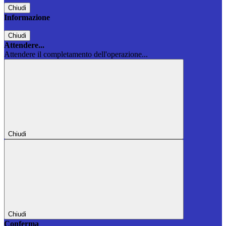
Chiudi
Informazione
Chiudi
Attendere...
Attendere il completamento dell'operazione...
Chiudi
Chiudi
Conferma