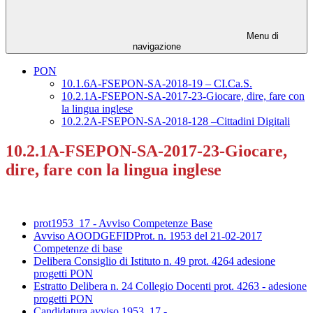
Menu di
navigazione
PON
10.1.6A-FSEPON-SA-2018-19 – CI.Ca.S.
10.2.1A-FSEPON-SA-2017-23-Giocare, dire, fare con
la lingua inglese
10.2.2A-FSEPON-SA-2018-128 –Cittadini Digitali
10.2.1A-FSEPON-SA-2017-23-Giocare,
dire, fare con la lingua inglese
prot1953_17 - Avviso Competenze Base
Avviso AOODGEFIDProt. n. 1953 del 21-02-2017
Competenze di base
Delibera Consiglio di Istituto n. 49 prot. 4264 adesione
progetti PON
Estratto Delibera n. 24 Collegio Docenti prot. 4263 - adesione
progetti PON
Candidatura avviso 1953_17 -