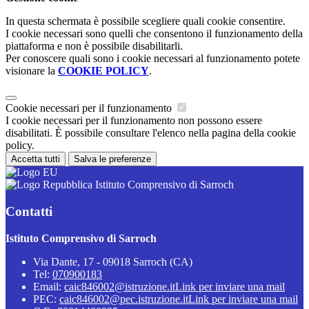
In questa schermata è possibile scegliere quali cookie consentire.
I cookie necessari sono quelli che consentono il funzionamento della
piattaforma e non è possibile disabilitarli.
Per conoscere quali sono i cookie necessari al funzionamento potete
visionare la
COOKIE POLICY
.
Cookie necessari per il funzionamento
I cookie necessari per il funzionamento non possono essere
disabilitati. È possibile consultare l'elenco nella pagina della cookie
policy.
Accetta tutti
Salva le preferenze
Istituto Comprensivo di Sarroch
Contatti
Istituto Comprensivo di Sarroch
Via Dante, 17 - 09018 Sarroch (CA)
Tel:
070900183
Email:
caic846002@istruzione.it
Link per inviare una mail
PEC:
caic846002@pec.istruzione.it
Link per inviare una mail