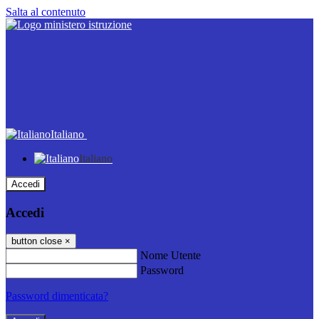
Salta al contenuto
Italiano
Italiano
Accedi
Accedi
button close
×
Nome Utente
Password
Password dimenticata?