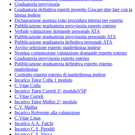
Graduatoria provvisoria
Graduatoria definitiva esperti progetto Giocare,dire,fare con la
lingua inglese
Dichiarazione assenza esito procedura interna per esperto
Pubblicazione graduatoria provvisoria esperto esterno
Verbale valutazione domande personale ATA
Pubblicazione graduatoria provvisoria personale ATA
Pubblicazione graduatoria definitiva personale ATA
Avviso selezione esperto madrelingua inglese
Nomina commissione valutazione domande esperto esterno
Graduatoria provvisoria esperto esterno
Pubblicazione graduatoria definitiva esperto esterno
madrelingua
Contratto esperto esterno di madrelingua inglese
Incarico Tutor Collu 1 modulo
C.Vitae Collu
Incarico Tutor Curreli 3^ moduloVSP
C.Vitae Curreli
Incarico Tutor Mallus 2^ modulo
C.V. Mallus
Incarico Referente alla valutazione
C.Vitae Ligas
Incarico A.A. Falchi
Incarico C.S. Piroddi
Incarico C.S. Vacca