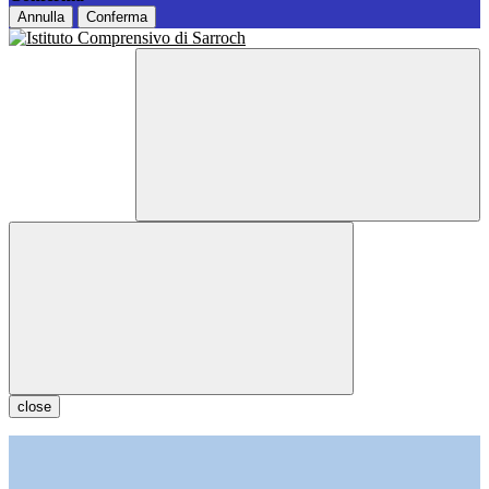
Annulla
Conferma
close