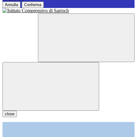
Annulla
Conferma
close