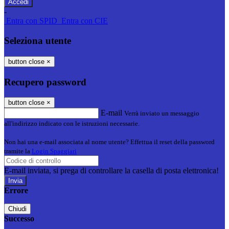
-
Entra con SPID
Entra con CIE
Seleziona utente
button close
×
Recupero password
button close
×
E-mail
Verrà inviato un messaggio
all'indirizzo indicato con le istruzioni necessarie.
Non hai una e-mail associata al nome utente? Effettua il reset della password
tramite la
Login Spaggiari
E-mail inviata, si prega di controllare la casella di posta elettronica!
Errore
Chiudi
Successo