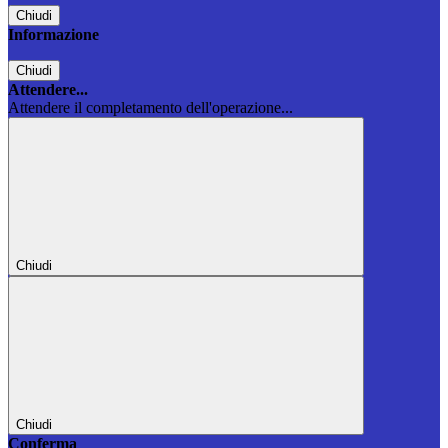
Chiudi
Informazione
Chiudi
Attendere...
Attendere il completamento dell'operazione...
Chiudi
Chiudi
Conferma