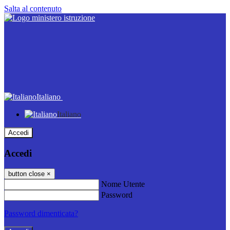
Salta al contenuto
Italiano
Italiano
Accedi
Accedi
button close
×
Nome Utente
Password
Password dimenticata?