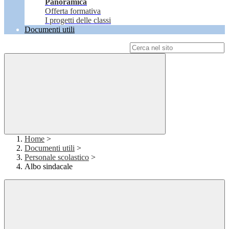
Panoramica
Offerta formativa
I progetti delle classi
Documenti utili
Campo di ricerca per le pagine del sito
Home
>
Documenti utili
>
Personale scolastico
>
Albo sindacale