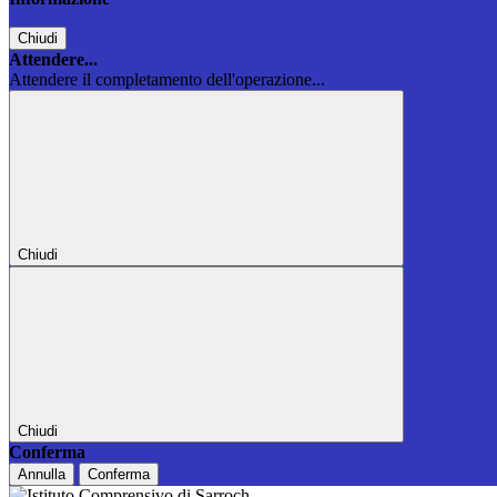
Chiudi
Attendere...
Attendere il completamento dell'operazione...
Chiudi
Chiudi
Conferma
Annulla
Conferma