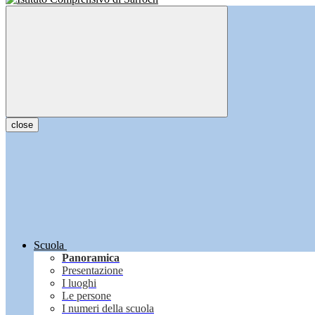
close
Scuola
Panoramica
Presentazione
I luoghi
Le persone
I numeri della scuola