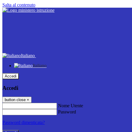
Salta al contenuto
Italiano
Italiano
Accedi
Accedi
button close
×
Nome Utente
Password
Password dimenticata?