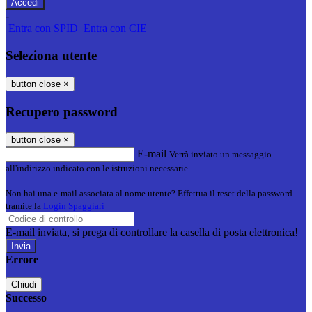
-
Entra con SPID
Entra con CIE
Seleziona utente
button close
×
Recupero password
button close
×
E-mail
Verrà inviato un messaggio
all'indirizzo indicato con le istruzioni necessarie.
Non hai una e-mail associata al nome utente? Effettua il reset della password
tramite la
Login Spaggiari
E-mail inviata, si prega di controllare la casella di posta elettronica!
Errore
Chiudi
Successo