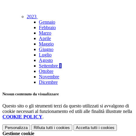
2023
Gennaio
Febbraio
Marzo
Aprile
Maggio
Giugno
Luglio
Agosto
Settembre
1
Ottobre
Novembre
Dicembre
Nessun contenuto da visualizzare
Questo sito o gli strumenti terzi da questo utilizzati si avvalgono di
cookie necessari al funzionamento ed utili alle finalità illustrate nella
COOKIE POLICY
.
Personalizza
Rifiuta tutti
i cookies
Accetta tutti
i cookies
Gestione cookie