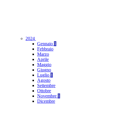
2024
Gennaio
1
Febbraio
Marzo
Aprile
Maggio
Giugno
Luglio
1
Agosto
Settembre
Ottobre
Novembre
1
Dicembre