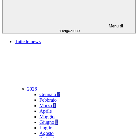
Menu di
navigazione
Tutte le news
2026
Gennaio
2
Febbraio
Marzo
1
Aprile
Maggio
Giugno
1
Luglio
Agosto