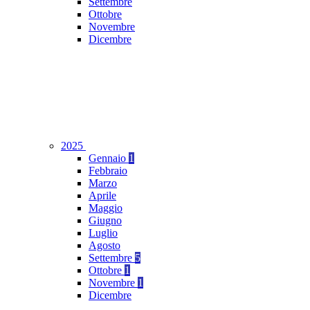
Settembre
Ottobre
Novembre
Dicembre
2025
Gennaio
1
Febbraio
Marzo
Aprile
Maggio
Giugno
Luglio
Agosto
Settembre
5
Ottobre
1
Novembre
1
Dicembre