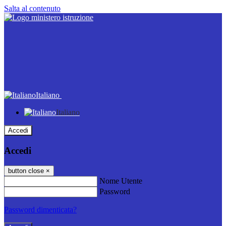
Salta al contenuto
Italiano
Italiano
Accedi
Accedi
button close
×
Nome Utente
Password
Password dimenticata?