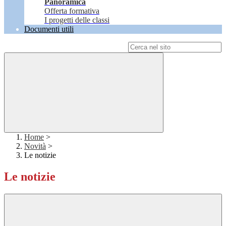
Panoramica
Offerta formativa
I progetti delle classi
Documenti utili
Campo di ricerca per le pagine del sito
Home
>
Novità
>
Le notizie
Le notizie