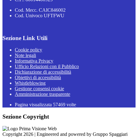
Cod. Mecc. CAIC846002
Cod. Univoco UFTFWU
Sezione Link Utili
Cookie policy
Note legali
Informativa Privacy
Ufficio Relazioni con il Pubblico
Dichiarazione di accessibilità
Obiettivi di accessibilità
Whistleblowing
Gestione consensi cookie
Amministrazione trasparente
Pagina visualizzata
57469
volte
Sezione Copyright
Copyright 2026 | Engineered and powered by Gruppo Spaggiari