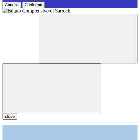
Annulla
Conferma
close