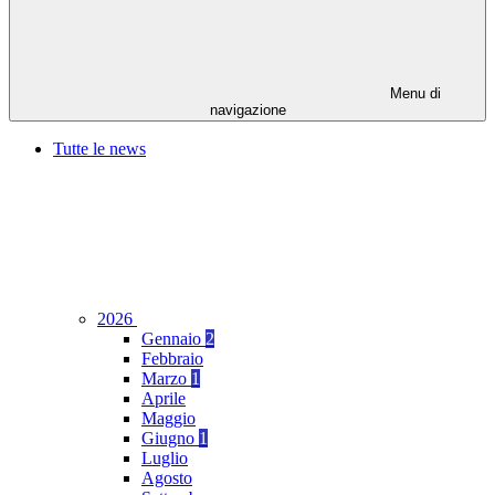
Menu di
navigazione
Tutte le news
2026
Gennaio
2
Febbraio
Marzo
1
Aprile
Maggio
Giugno
1
Luglio
Agosto