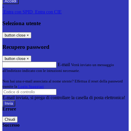
-
Entra con SPID
Entra con CIE
Seleziona utente
button close
×
Recupero password
button close
×
E-mail
Verrà inviato un messaggio
all'indirizzo indicato con le istruzioni necessarie.
Non hai una e-mail associata al nome utente? Effettua il reset della password
tramite la
Login Spaggiari
E-mail inviata, si prega di controllare la casella di posta elettronica!
Errore
Chiudi
Successo