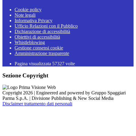
Cookie policy
Note legali
Informativa Privacy
Ufficio Relazioni con il Pubblico
Dichiarazione di accessibilità
Obiettivi di accessibilità
Whistleblowing
Gestione consensi cookie
Amministrazione trasparente
Pagina visualizzata
57327
volte
Sezione Copyright
Copyright 2026 | Engineered and powered by Gruppo Spaggiari
Parma S.p.A. | Divisione Publishing & New Social Media
Disclaimer trattamento dati personali