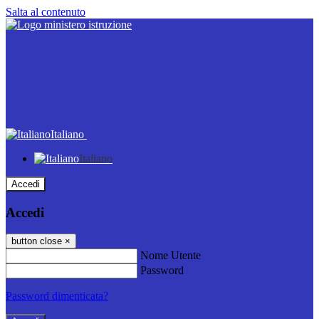
Salta al contenuto
Italiano
Italiano
Accedi
Accedi
button close
×
Nome Utente
Password
Password dimenticata?