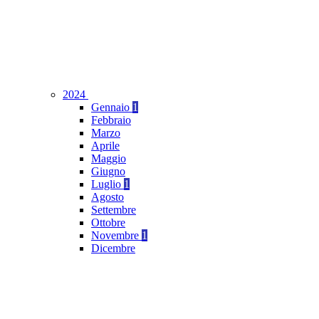
2024
Gennaio
1
Febbraio
Marzo
Aprile
Maggio
Giugno
Luglio
1
Agosto
Settembre
Ottobre
Novembre
1
Dicembre