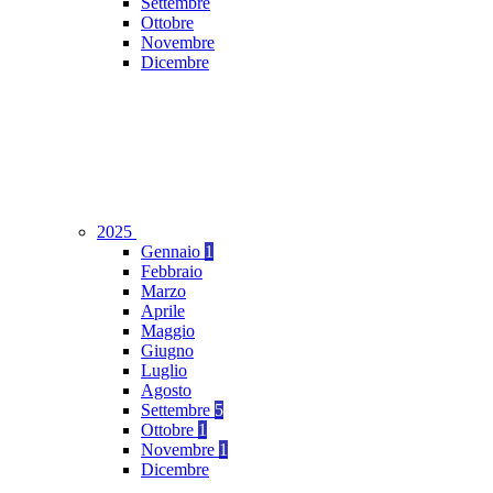
Settembre
Ottobre
Novembre
Dicembre
2025
Gennaio
1
Febbraio
Marzo
Aprile
Maggio
Giugno
Luglio
Agosto
Settembre
5
Ottobre
1
Novembre
1
Dicembre