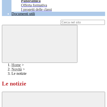
Panoramica
Offerta formativa
I progetti delle classi
Documenti utili
Campo di ricerca per le pagine del sito
Home
>
Novità
>
Le notizie
Le notizie