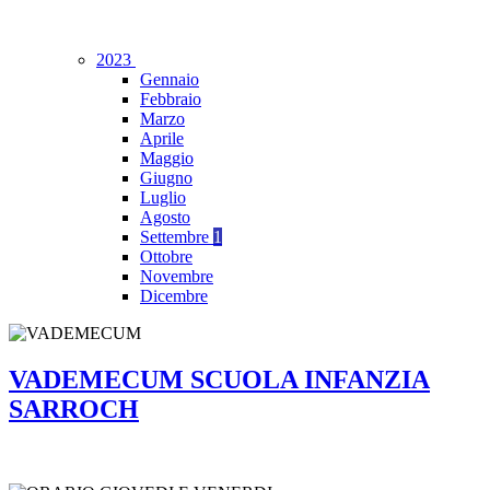
2023
Gennaio
Febbraio
Marzo
Aprile
Maggio
Giugno
Luglio
Agosto
Settembre
1
Ottobre
Novembre
Dicembre
VADEMECUM SCUOLA INFANZIA
SARROCH