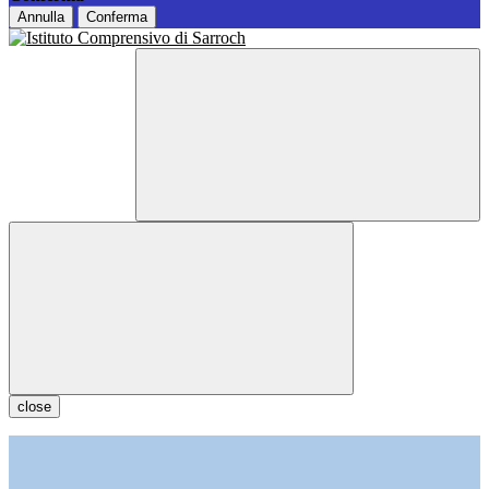
Annulla
Conferma
close