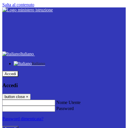
Salta al contenuto
Italiano
Italiano
Accedi
Accedi
button close
×
Nome Utente
Password
Password dimenticata?