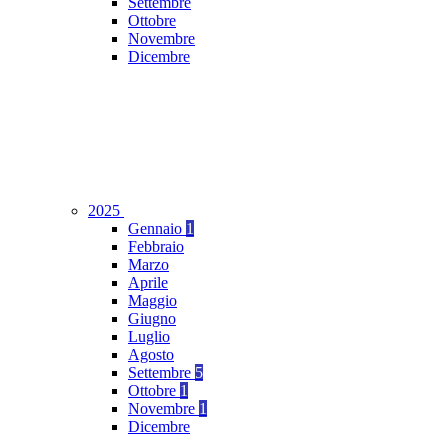
Settembre
Ottobre
Novembre
Dicembre
2025
Gennaio
1
Febbraio
Marzo
Aprile
Maggio
Giugno
Luglio
Agosto
Settembre
5
Ottobre
1
Novembre
1
Dicembre