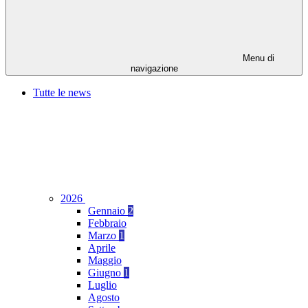
Menu di
navigazione
Tutte le news
2026
Gennaio
2
Febbraio
Marzo
1
Aprile
Maggio
Giugno
1
Luglio
Agosto