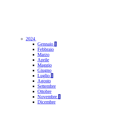
2024
Gennaio
1
Febbraio
Marzo
Aprile
Maggio
Giugno
Luglio
1
Agosto
Settembre
Ottobre
Novembre
1
Dicembre