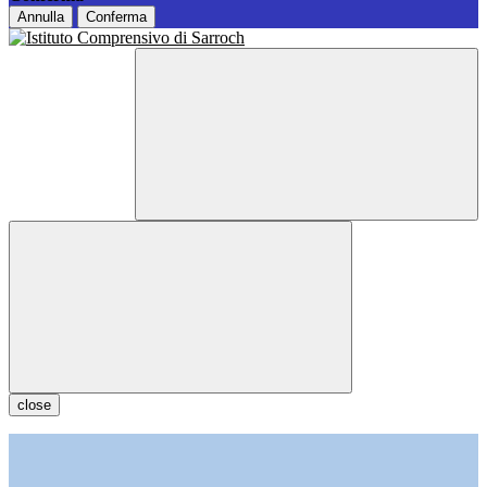
Annulla
Conferma
close