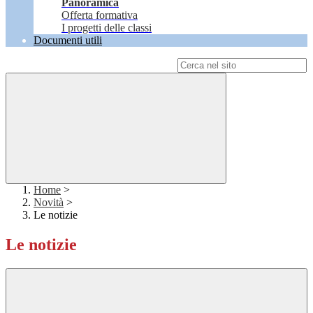
Panoramica
Offerta formativa
I progetti delle classi
Documenti utili
Campo di ricerca per le pagine del sito
Home
>
Novità
>
Le notizie
Le notizie