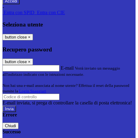
-
Entra con SPID
Entra con CIE
Seleziona utente
button close
×
Recupero password
button close
×
E-mail
Verrà inviato un messaggio
all'indirizzo indicato con le istruzioni necessarie.
Non hai una e-mail associata al nome utente? Effettua il reset della password
tramite la
Login Spaggiari
E-mail inviata, si prega di controllare la casella di posta elettronica!
Errore
Chiudi
Successo