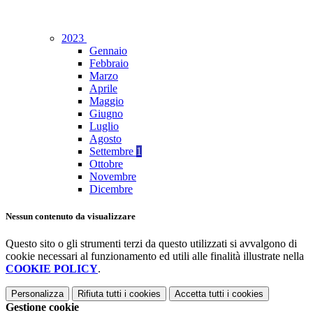
2023
Gennaio
Febbraio
Marzo
Aprile
Maggio
Giugno
Luglio
Agosto
Settembre
1
Ottobre
Novembre
Dicembre
Nessun contenuto da visualizzare
Questo sito o gli strumenti terzi da questo utilizzati si avvalgono di
cookie necessari al funzionamento ed utili alle finalità illustrate nella
COOKIE POLICY
.
Personalizza
Rifiuta tutti
i cookies
Accetta tutti
i cookies
Gestione cookie