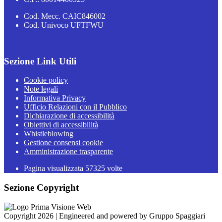
Cod. Mecc. CAIC846002
Cod. Univoco UFTFWU
Sezione Link Utili
Cookie policy
Note legali
Informativa Privacy
Ufficio Relazioni con il Pubblico
Dichiarazione di accessibilità
Obiettivi di accessibilità
Whistleblowing
Gestione consensi cookie
Amministrazione trasparente
Pagina visualizzata
57325
volte
Sezione Copyright
Copyright 2026 | Engineered and powered by Gruppo Spaggiari